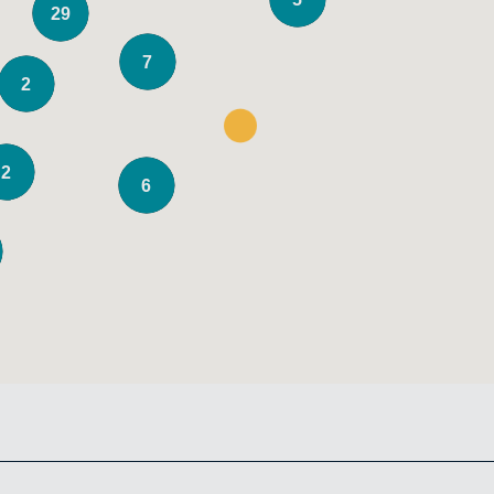
29
7
2
2
6