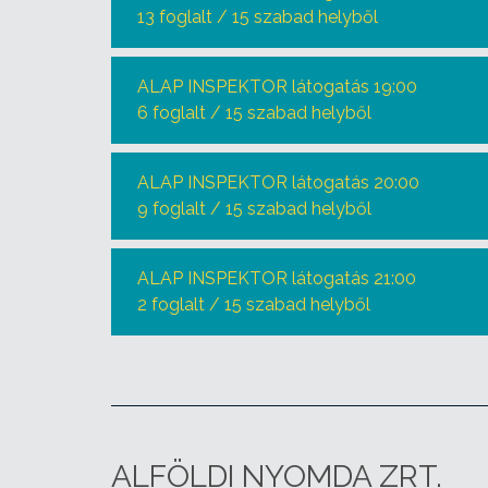
13 foglalt / 15 szabad helyből
ALAP INSPEKTOR látogatás 19:00
6 foglalt / 15 szabad helyből
ALAP INSPEKTOR látogatás 20:00
9 foglalt / 15 szabad helyből
ALAP INSPEKTOR látogatás 21:00
2 foglalt / 15 szabad helyből
ALFÖLDI NYOMDA ZRT.