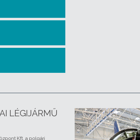
AI LÉGIJÁRMŰ
zpont Kft. a polgári