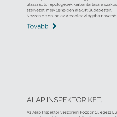
utasszállító repülőgépek karbantartására szako
szervezet, mely 1992-ben alakult Budapesten.
Nézzen be online az Aeroplex világába novembe
Tovább
ALAP INSPEKTOR KFT.
Az Alap Inspektor veszprémi központú, egész 