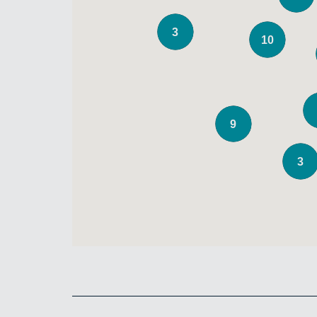
3
10
9
3