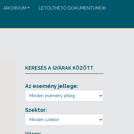
ARCHÍVUM
LETÖLTHETŐ DOKUMENTUMOK
KERESÉS A GYÁRAK KÖZÖTT
Az esemény jellege:
Szektor:
Város: