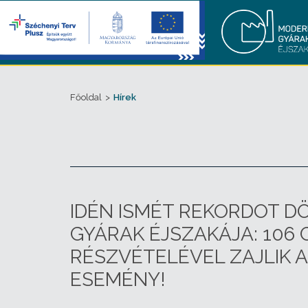
Főoldal
>
Hírek
IDÉN ISMÉT REKORDOT D
GYÁRAK ÉJSZAKÁJA: 106 
RÉSZVÉTELÉVEL ZAJLIK 
ESEMÉNY!