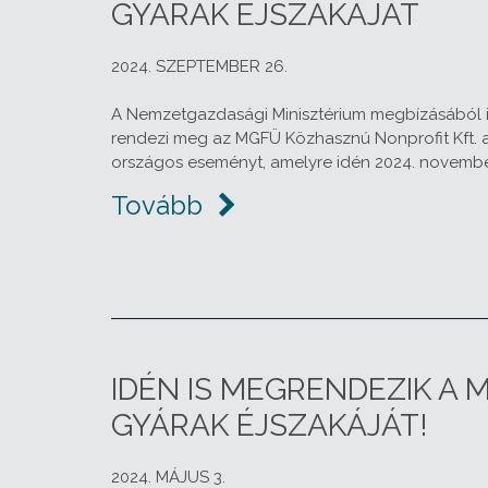
GYÁRAK ÉJSZAKÁJÁT
2024. SZEPTEMBER 26.
A Nemzetgazdasági Minisztérium megbízásából 
rendezi meg az MGFÜ Közhasznú Nonprofit Kft. 
országos eseményt, amelyre idén 2024. november
Tovább
IDÉN IS MEGRENDEZIK A
GYÁRAK ÉJSZAKÁJÁT!
2024. MÁJUS 3.