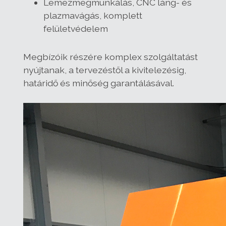
Lemezmegmunkálás, CNC láng- és
plazmavágás, komplett
felületvédelem
Megbízóik részére komplex szolgáltatást
nyújtanak, a tervezéstől a kivitelezésig,
határidő és minőség garantálásával.