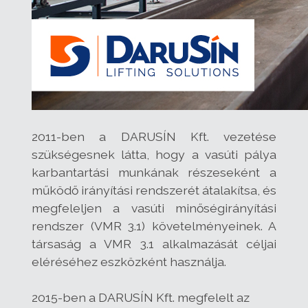
2011-ben a DARUSÍN Kft. vezetése
szükségesnek látta, hogy a vasúti pálya
karbantartási munkának részeseként a
működő irányítási rendszerét átalakítsa, és
megfeleljen a vasúti minőségirányítási
rendszer (VMR 3.1) követelményeinek. A
társaság a VMR 3.1 alkalmazását céljai
eléréséhez eszközként használja.
2015-ben a DARUSÍN Kft. megfelelt az