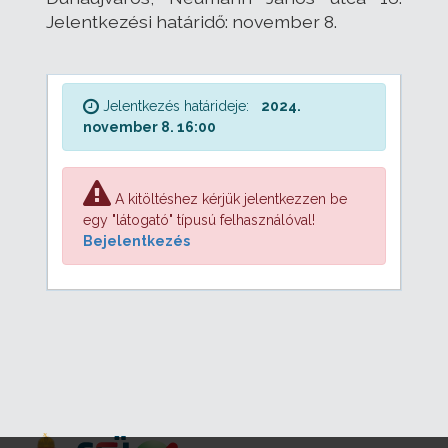
Jelentkezési határidő: november 8.
Jelentkezés határideje:
2024.
november 8. 16:00
A kitöltéshez kérjük jelentkezzen be
egy "látogató" típusú felhasználóval!
Bejelentkezés