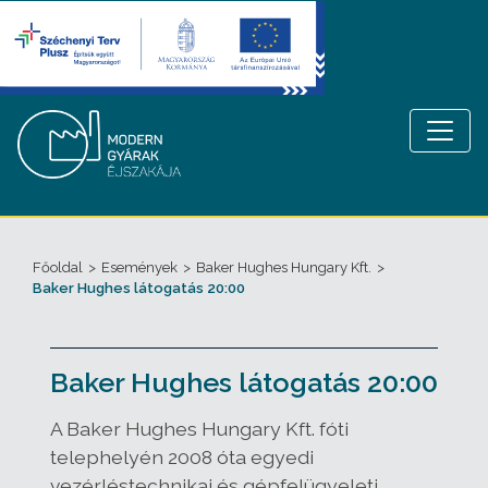
Főoldal
>
Események
>
Baker Hughes Hungary Kft.
>
Baker Hughes látogatás 20:00
Baker Hughes látogatás 20:00
A Baker Hughes Hungary Kft. fóti
telephelyén 2008 óta egyedi
vezérléstechnikai és gépfelügyeleti