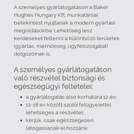
A személyes gyárlátogatáson a Baker
Hughes Hungary Kft. munkatársai
betekintést nyújtanak a modern gyártási
megoldásokba. Lehetőség lesz
kérdéseket feltenni a különböző területek
(gyártás, mérnökség, ügyfélszolgálat)
dolgozóinak is.
A személyes gyárlátogatáson
való részvétel biztonsági és
egészségügyi feltételei:
a gyárlátogatás alsó korhatára 12 év;
12-18 év között szülői felügyelettel
lehetséges a részvétel;
kérjük, csak egészségesen
látogassanak el hozzánk;