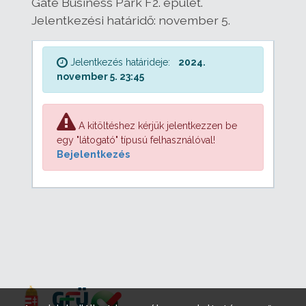
Gate Business Park F2. épület.
Jelentkezési határidő: november 5.
Jelentkezés határideje:
2024.
november 5. 23:45
A kitöltéshez kérjük jelentkezzen be
egy "látogató" típusú felhasználóval!
Bejelentkezés