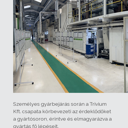
Személyes gyárbejárás során a Trivium
Kft. csapata körbevezeti az érdeklődőket
a gyártósoron, érintve és elmagyarázva a
gyártás fő lépéseit.