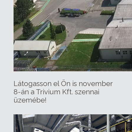
Látogasson el Ön is november
8-án a Trivium Kft. szennai
üzemébe!