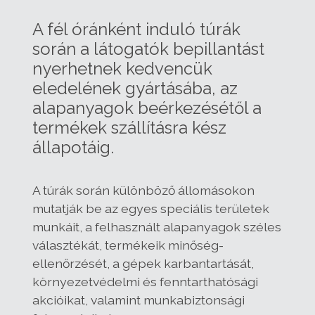
A fél óránként induló túrák
során a látogatók bepillantást
nyerhetnek kedvencük
eledelének gyártásába, az
alapanyagok beérkezésétől a
termékek szállításra kész
állapotáig.
A túrák során különböző állomásokon
mutatják be az egyes speciális területek
munkáit, a felhasznált alapanyagok széles
választékát, termékeik minőség-
ellenőrzését, a gépek karbantartását,
környezetvédelmi és fenntarthatósági
akcióikat, valamint munkabiztonsági