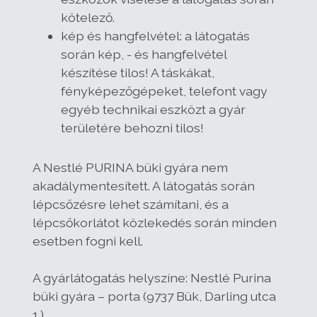
kötelező.
kép és hangfelvétel: a látogatás
során kép, - és hangfelvétel
készítése tilos! A táskákat,
fényképezőgépeket, telefont vagy
egyéb technikai eszközt a gyár
területére behozni tilos!
A Nestlé PURINA büki gyára nem
akadálymentesített. A látogatás során
lépcsőzésre lehet számítani, és a
lépcsőkorlátot közlekedés során minden
esetben fogni kell.
A gyárlátogatás helyszíne: Nestlé Purina
büki gyára – porta (9737 Bük, Darling utca
1.)