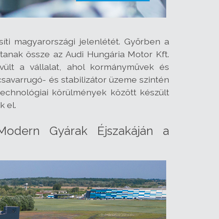
íti magyarországi jelenlétét. Győrben a
tanak össze az Audi Hungária Motor Kft.
vült a vállalat, ahol kormányművek és
savarrugó- és stabilizátor üzeme szintén
 technológiai körülmények között készült
 el.
 Modern Gyárak Éjszakáján a