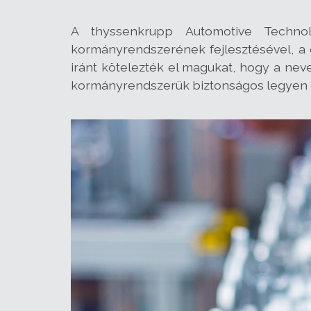
A thyssenkrupp Automotive Technol
kormányrendszerének fejlesztésével, a 
iránt kötelezték el magukat, hogy a nev
kormányrendszerük biztonságos legyen és