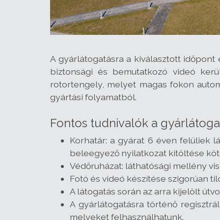
A gyárlátogatásra a kiválasztott időpont
biztonsági és bemutatkozó videó kerül
rotortengely, melyet magas fokon autom
gyártási folyamatból.
Fontos tudnivalók a gyárlátoga
Korhatár: a gyárat 6 éven felüliek l
beleegyező nyilatkozat kitöltése kö
Védőruházat: láthatósági mellény vise
Fotó és videó készítése szigorúan ti
A látogatás során az arra kijelölt út
A gyárlátogatásra történő regisztrá
melyeket felhasználhatunk.