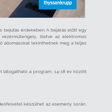
es bejutás érdekében. A bejárás előtt egy
 vezérműtengely, illetve az elektromos
ő állomásokat tekinthetnek meg a teljes
vel látogatható a program, 14-18 év között
videófelvétel készülhet az esemény során,