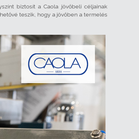
színt biztosít a Caola jövőbeli céljainak
ehetővé teszik, hogy a jövőben a termelés