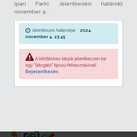
Ipari Park). Jelentkezési határidő:
november 4.
Jelentkezés határideje:
2024.
november 4. 23:45
A kitöltéshez kérjük jelentkezzen be
egy "látogató" típusú felhasználóval!
Bejelentkezés