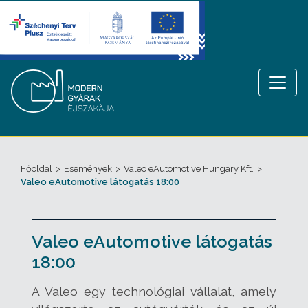
Főoldal
>
Események
>
Valeo eAutomotive Hungary Kft.
>
Valeo eAutomotive látogatás 18:00
Valeo eAutomotive látogatás
18:00
A Valeo egy technológiai vállalat, amely