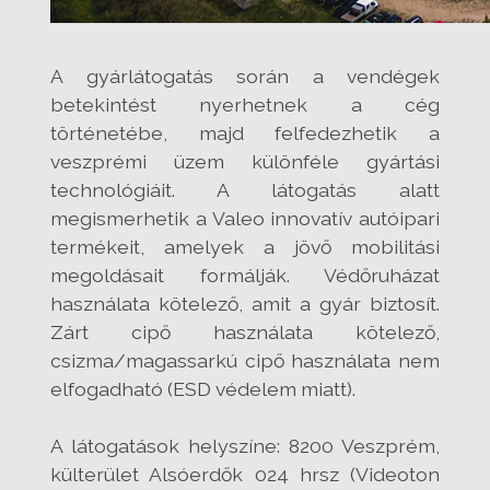
A gyárlátogatás során a vendégek
betekintést nyerhetnek a cég
történetébe, majd felfedezhetik a
veszprémi üzem különféle gyártási
technológiáit. A látogatás alatt
megismerhetik a Valeo innovatív autóipari
termékeit, amelyek a jövő mobilitási
megoldásait formálják. Védőruházat
használata kötelező, amit a gyár biztosít.
Zárt cipő használata kötelező,
csizma/magassarkú cipő használata nem
elfogadható (ESD védelem miatt).
A látogatások helyszíne: 8200 Veszprém,
külterület Alsóerdők 024 hrsz (Videoton