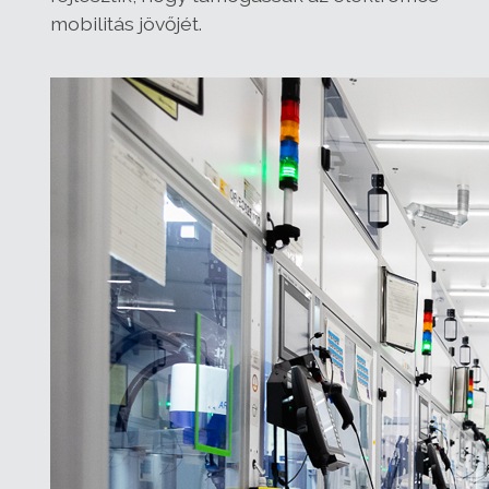
mobilitás jövőjét.