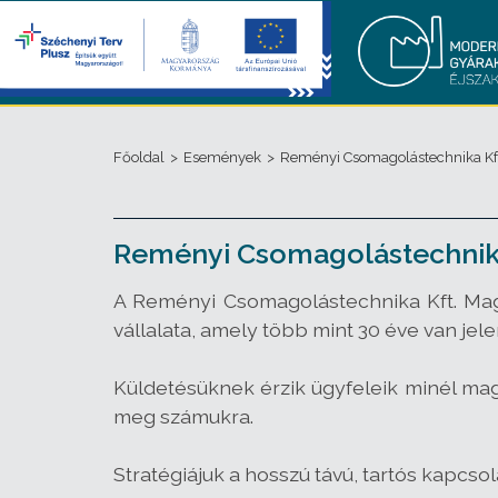
Főoldal
>
Események
>
Reményi Csomagolástechnika Kf
Reményi Csomagolástechnika
A Reményi Csomagolástechnika Kft. Ma
vállalata, amely több mint 30 éve van jele
Küldetésüknek érzik ügyfeleik minél mag
meg számukra.
Stratégiájuk a hosszú távú, tartós kapcso