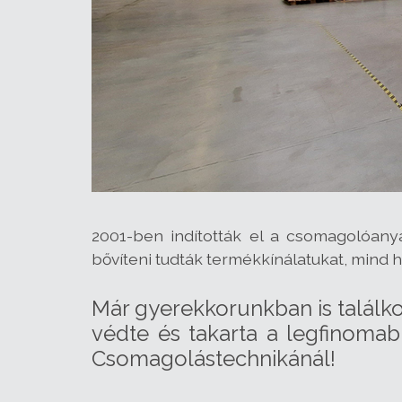
2001-ben indították el a csomagolóany
bővíteni tudták termékkínálatukat, mind 
Már gyerekkorunkban is találk
védte és takarta a legfinoma
Csomagolástechnikánál!