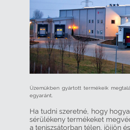
Üzemükben gyártott termékeik megtalá
egyaránt.
Ha tudni szeretné, hogy hogya
sérülékeny termékeket megvédi
a teniszsátorban télen, jöjjön