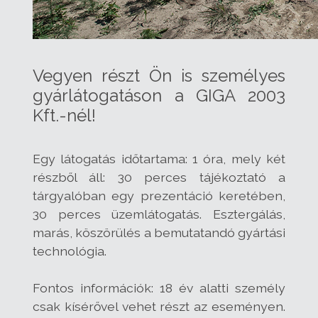
Vegyen részt Ön is személyes
gyárlátogatáson a GIGA 2003
Kft.-nél!
Egy látogatás időtartama: 1 óra, mely két
részből áll: 30 perces tájékoztató a
tárgyalóban egy prezentáció keretében,
30 perces üzemlátogatás. Esztergálás,
marás, köszörülés a bemutatandó gyártási
technológia.
Fontos információk: 18 év alatti személy
csak kísérővel vehet részt az eseményen.