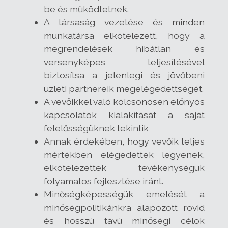
be és működtetnek.
A társaság vezetése és minden
munkatársa elkötelezett, hogy a
megrendelések hibátlan és
versenyképes teljesítésével
biztosítsa a jelenlegi és jövőbeni
üzleti partnereik megelégedettségét.
A vevőikkel való kölcsönösen előnyös
kapcsolatok kialakítását a saját
felelősségüknek tekintik
Annak érdekében, hogy vevőik teljes
mértékben elégedettek legyenek,
elkötelezettek tevékenységük
folyamatos fejlesztése iránt.
Minőségképességük emelését a
minőségpolitikánkra alapozott rövid
és hosszú távú minőségi célok