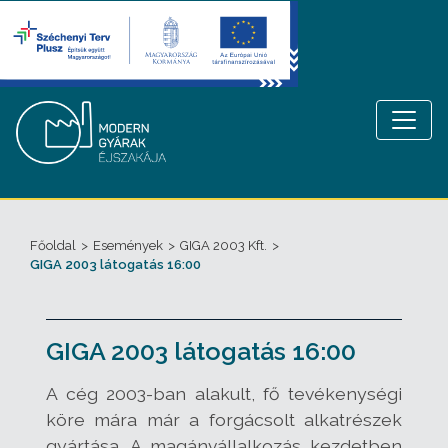
Főoldal
>
Események
>
GIGA 2003 Kft.
>
GIGA 2003 látogatás 16:00
GIGA 2003 látogatás 16:00
A cég 2003-ban alakult, fő tevékenységi
köre mára már a forgácsolt alkatrészek
gyártása. A magánvállalkozás kezdetben