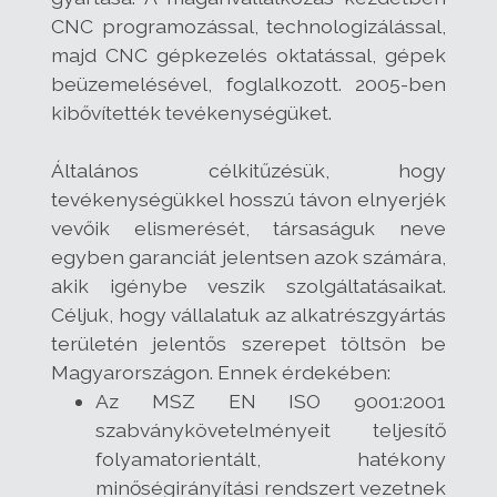
CNC programozással, technologizálással,
majd CNC gépkezelés oktatással, gépek
beüzemelésével, foglalkozott. 2005-ben
kibővítették tevékenységüket.
Általános célkitűzésük, hogy
tevékenységükkel hosszú távon elnyerjék
vevőik elismerését, társaságuk neve
egyben garanciát jelentsen azok számára,
akik igénybe veszik szolgáltatásaikat.
Céljuk, hogy vállalatuk az alkatrészgyártás
területén jelentős szerepet töltsön be
Magyarországon. Ennek érdekében:
Az MSZ EN ISO 9001:2001
szabványkövetelményeit teljesítő
folyamatorientált, hatékony
minőségirányítási rendszert vezetnek