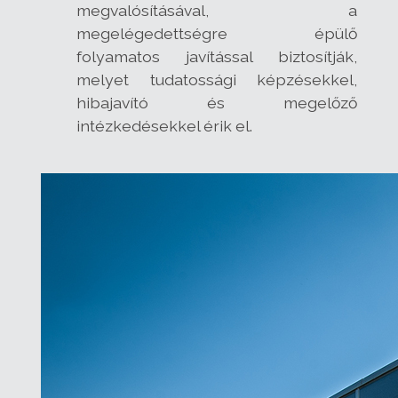
megvalósításával, a
megelégedettségre épülő
folyamatos javítással biztosítják,
melyet tudatossági képzésekkel,
hibajavító és megelőző
intézkedésekkel érik el.