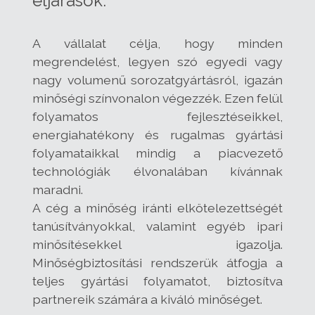
eljárások.
A vállalat célja, hogy minden
megrendelést, legyen szó egyedi vagy
nagy volumenű sorozatgyártásról, igazán
minőségi színvonalon végezzék. Ezen felül
folyamatos fejlesztéseikkel,
energiahatékony és rugalmas gyártási
folyamataikkal mindig a piacvezető
technológiák élvonalában kívánnak
maradni.
A cég a minőség iránti elkötelezettségét
tanúsítványokkal, valamint egyéb ipari
minősítésekkel igazolja.
Minőségbiztosítási rendszerük átfogja a
teljes gyártási folyamatot, biztosítva
partnereik számára a kiváló minőséget.