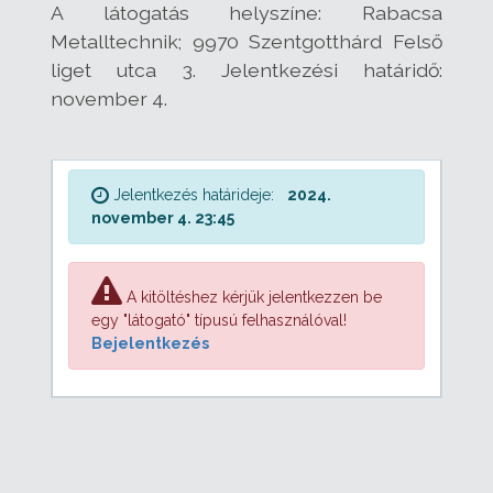
A látogatás helyszíne: Rabacsa
Metalltechnik; 9970 Szentgotthárd Felső
liget utca 3. Jelentkezési határidő:
november 4.
Jelentkezés határideje:
2024.
november 4. 23:45
A kitöltéshez kérjük jelentkezzen be
egy "látogató" típusú felhasználóval!
Bejelentkezés