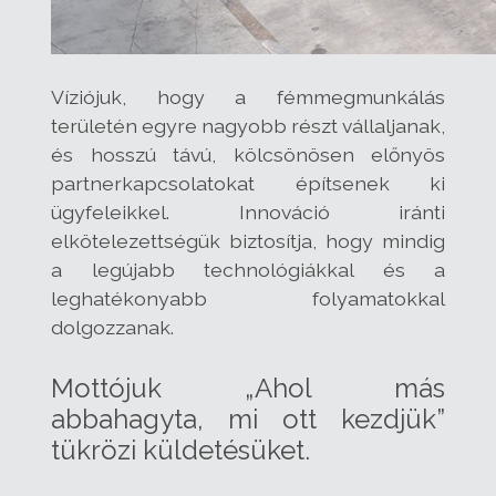
Víziójuk, hogy a fémmegmunkálás
területén egyre nagyobb részt vállaljanak,
és hosszú távú, kölcsönösen előnyös
partnerkapcsolatokat építsenek ki
ügyfeleikkel. Innováció iránti
elkötelezettségük biztosítja, hogy mindig
a legújabb technológiákkal és a
leghatékonyabb folyamatokkal
dolgozzanak.
Mottójuk „Ahol más
abbahagyta, mi ott kezdjük”
tükrözi küldetésüket.