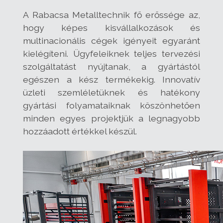
A Rabacsa Metalltechnik fő erőssége az,
hogy képes kisvállalkozások és
multinacionális cégek igényeit egyaránt
kielégíteni. Ügyfeleiknek teljes tervezési
szolgáltatást nyújtanak, a gyártástól
egészen a kész termékekig. Innovatív
üzleti szemléletüknek és hatékony
gyártási folyamataiknak köszönhetően
minden egyes projektjük a legnagyobb
hozzáadott értékkel készül.