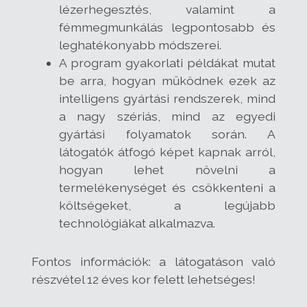
lézerhegesztés, valamint a
fémmegmunkálás legpontosabb és
leghatékonyabb módszerei.
A program gyakorlati példákat mutat
be arra, hogyan működnek ezek az
intelligens gyártási rendszerek, mind
a nagy szériás, mind az egyedi
gyártási folyamatok során. A
látogatók átfogó képet kapnak arról,
hogyan lehet növelni a
termelékenységet és csökkenteni a
költségeket, a legújabb
technológiákat alkalmazva.
Fontos információk: a látogatáson való
részvétel 12 éves kor felett lehetséges!