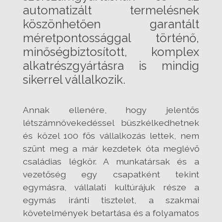
automatizált termelésnek
köszönhetően garantált
méretpontossággal történő,
minőségbiztosított, komplex
alkatrészgyártásra is mindig
sikerrel vállalkozik.
Annak ellenére, hogy jelentős
létszámnövekedéssel büszkélkedhetnek
és közel 100 fős vállalkozás lettek, nem
szűnt meg a már kezdetek óta meglévő
családias légkör. A munkatársak és a
vezetőség egy csapatként tekint
egymásra, vállalati kultúrájuk része a
egymás iránti tisztelet, a szakmai
követelmények betartása és a folyamatos