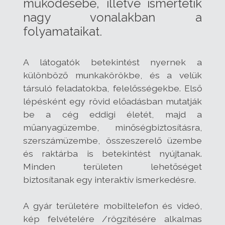
működésébe, illetve ismertetik
nagy vonalakban a
folyamataikat.
A látogatók betekintést nyernek a
különböző munkakörökbe, és a velük
társuló feladatokba, felelősségekbe. Első
lépésként egy rövid előadásban mutatják
be a cég eddigi életét, majd a
műanyagüzembe, minőségbiztosításra,
szerszámüzembe, összeszerelő üzembe
és raktárba is betekintést nyújtanak.
Minden területen lehetőséget
biztosítanak egy interaktív ismerkedésre.
A gyár területére mobiltelefon és videó,
kép felvételére /rögzítésére alkalmas