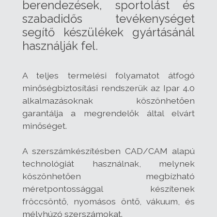
berendezések, sportolást és
szabadidős tevékenységet
segítő készülékek gyártásánál
használják fel.
A teljes termelési folyamatot átfogó
minőségbiztosítási rendszerük az Ipar 4.0
alkalmazásoknak köszönhetően
garantálja a megrendelők által elvárt
minőséget.
A szerszámkészítésben CAD/CAM alapú
technológiát használnak, melynek
köszönhetően megbízható
méretpontossággal készítenek
fröccsöntő, nyomásos öntő, vákuum, és
mélyhúzó szerszámokat.