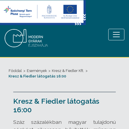
Főoldal
>
Események
>
Kresz & Fiedler Kft.
>
Kresz & Fiedler látogatás 16:00
Kresz & Fiedler látogatás
16:00
Száz százalékban magyar tulajdonú