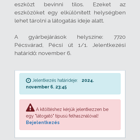
eszközt bevinni tilos. Ezeket az
eszközöket egy elkülönített helységben
lehet tárolni a látogatás ideje alatt.
A gyárbejárások helyszíne: 7720
Pécsvárad, Pécsi út 1/1. Jelentkezési
határidő: november 6.
Jelentkezés határideje:
2024.
november 6. 23:45
A kitöltéshez kérjük jelentkezzen be
egy "látogató" típusú felhasználóval!
Bejelentkezés