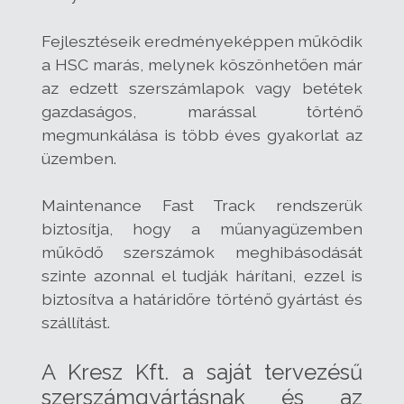
Fejlesztéseik eredményeképpen működik
a HSC marás, melynek köszönhetően már
az edzett szerszámlapok vagy betétek
gazdaságos, marással történő
megmunkálása is több éves gyakorlat az
üzemben.
Maintenance Fast Track rendszerük
biztosítja, hogy a műanyagüzemben
működő szerszámok meghibásodását
szinte azonnal el tudják hárítani, ezzel is
biztosítva a határidőre történő gyártást és
szállítást.
A Kresz Kft. a saját tervezésű
szerszámgyártásnak és az