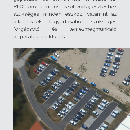
PLC program és szoftverfejlesztéshez
szükséges minden eszköz, valamint az
alkatrészek legyártásához szükséges
forgácsoló és lemezmegmunkáló
apparátus, szaktudás.