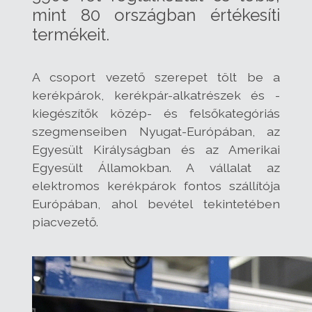
mint 80 országban értékesíti
termékeit.
A csoport vezető szerepet tölt be a
kerékpárok, kerékpár-alkatrészek és -
kiegészítők közép- és felsőkategóriás
szegmenseiben Nyugat-Európában, az
Egyesült Királyságban és az Amerikai
Egyesült Államokban. A vállalat az
elektromos kerékpárok fontos szállítója
Európában, ahol bevétel tekintetében
piacvezető.