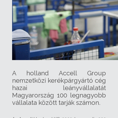
A holland Accell Group
nemzetközi kerékpárgyártó cég
hazai leányvállalatát
Magyarország 100 legnagyobb
vállalata között tarják számon.