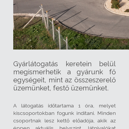
Gyárlátogatás keretein belül
megismerhetik a gyárunk fő
egységeit, mint az összeszerelő
üzemünket, festő üzemünket.
A látogatás időtartama 1 óra, melyet
kiscsoportokban fogunk indítani. Minden
csoportnak lesz kettő előadója, akik az
éppen aktuális helyszínt, látnivalókat