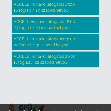
ACCELL Hunland látogatás 17:00
16 foglalt / 20 szabad helyből
ACCELL Hunland látogatás 18:00
23 foglalt / 23 szabad helyből
ACCELL Hunland látogatás 19:00
22 foglalt / 30 szabad helyből
ACCELL Hunland látogatás 20:00
11 foglalt / 22 szabad helyből