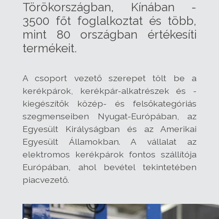
Törökországban, Kínában -
3500 főt foglalkoztat és több,
mint 80 országban értékesíti
termékeit.
A csoport vezető szerepet tölt be a
kerékpárok, kerékpár-alkatrészek és -
kiegészítők közép- és felsőkategóriás
szegmenseiben Nyugat-Európában, az
Egyesült Királyságban és az Amerikai
Egyesült Államokban. A vállalat az
elektromos kerékpárok fontos szállítója
Európában, ahol bevétel tekintetében
piacvezető.