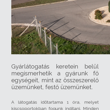
Gyárlátogatás keretein belül
megismerhetik a gyárunk fő
egységeit, mint az összeszerelő
üzemünket, festő üzemünket.
A látogatás időtartama 1 óra, melyet
kiscsoportokban fogunk indítani. Minden