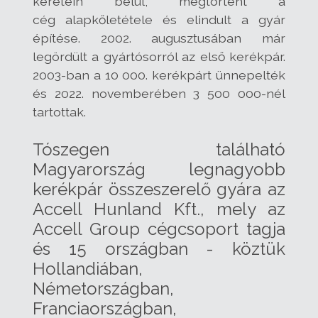
keretein belül, megtörtént a
cég alapkőletétele és elindult a gyár
építése. 2002. augusztusában már
legördült a gyártósorról az első kerékpár.
2003-ban a 10 000. kerékpárt ünnepelték
és 2022. novemberében 3 500 000-nél
tartottak.
Tószegen található
Magyarország legnagyobb
kerékpár összeszerelő gyára az
Accell Hunland Kft., mely az
Accell Group cégcsoport tagja
és 15 országban - köztük
Hollandiában,
Németországban,
Franciaországban,