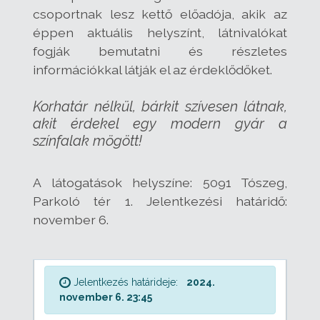
csoportnak lesz kettő előadója, akik az
éppen aktuális helyszínt, látnivalókat
fogják bemutatni és részletes
információkkal látják el az érdeklődőket.
Korhatár nélkül, bárkit szívesen látnak,
akit érdekel egy modern gyár a
színfalak mögött!
A látogatások helyszíne: 5091 Tószeg,
Parkoló tér 1. Jelentkezési határidő:
november 6.
Jelentkezés határideje:
2024.
november 6. 23:45