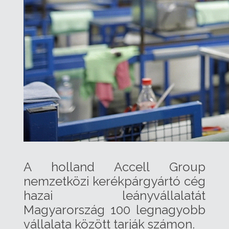
A holland Accell Group
nemzetközi kerékpárgyártó cég
hazai leányvállalatát
Magyarország 100 legnagyobb
vállalata között tarják számon.