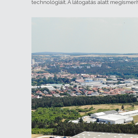
technológiáit. A látogatás alatt megismerh