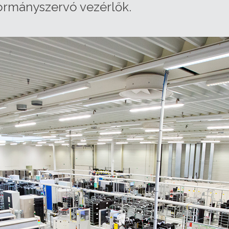
kormányszervó vezérlők.