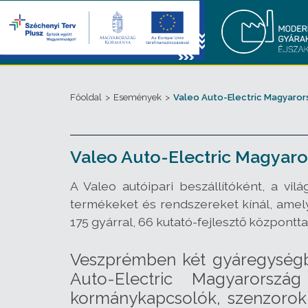
Főoldal
>
Események
>
Valeo Auto-Electric Magyarors
Valeo Auto-Electric Magyaro
A Valeo autóipari beszállítóként, a vil
termékeket és rendszereket kínál, amel
175 gyárral, 66 kutató-fejlesztő központt
Veszprémben két gyáregységbe
Auto-Electric Magyarország
kormánykapcsolók, szenzorok