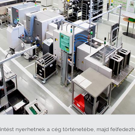
ntést nyerhetnek a cég történetébe, majd felfedezh