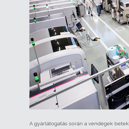
A gyárlátogatás során a vendégek beteki