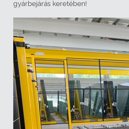
gyárbejárás keretében!