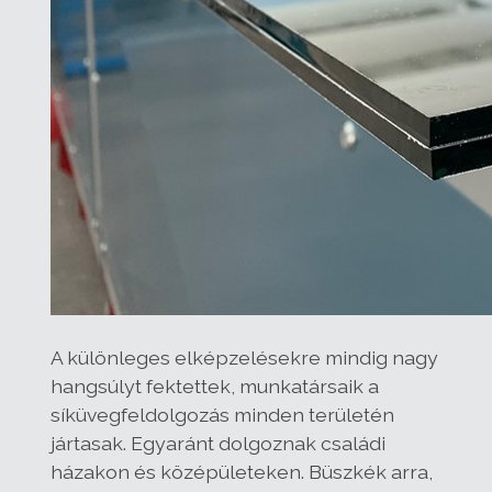
A különleges elképzelésekre mindig nagy
hangsúlyt fektettek, munkatársaik a
síküvegfeldolgozás minden területén
jártasak. Egyaránt dolgoznak családi
házakon és középületeken. Büszkék arra,