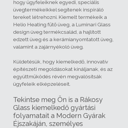
hogy ügyfeleiknek egyedi, speciális
üvegtermékeikkel segítenek inspiráló
tereket létrehozni. Kiemelt termékeik a
Helio Heating fűtő üveg, a Luminari Glass
design üveg termékcsalád, a hajlított
edzett üveg és a kerámianyomtatott üveg,
valamint a zajárnyékoló üveg.
Küldetésük, hogy kiemelkedő, innovatív
építészeti megoldásokat kínáljanak, és az
együttműködés révén megvalósítsák
ügyfeleik elképzeléseit.
Tekintse meg Ön is a Rákosy
Glass kiemelkedő gyártási
folyamatait a Modern Gyárak
Éjszakáján, személyes