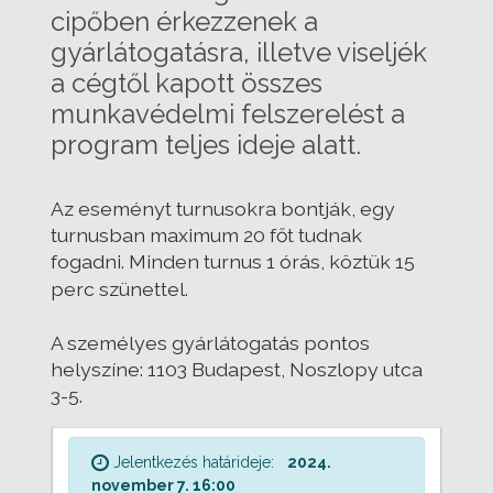
cipőben érkezzenek a
gyárlátogatásra, illetve viseljék
a cégtől kapott összes
munkavédelmi felszerelést a
program teljes ideje alatt.
Az eseményt turnusokra bontják, egy
turnusban maximum 20 főt tudnak
fogadni.
Minden turnus 1 órás, köztük 15
perc szünettel.
A személyes gyárlátogatás pontos
helyszíne: 1103 Budapest, Noszlopy utca
3-5.
Jelentkezés határideje:
2024.
november 7. 16:00