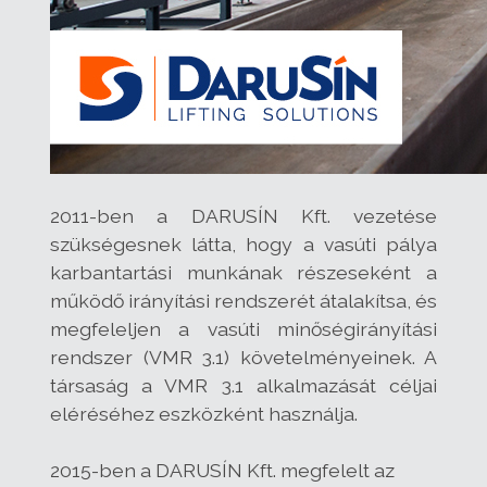
2011-ben a DARUSÍN Kft. vezetése
szükségesnek látta, hogy a vasúti pálya
karbantartási munkának részeseként a
működő irányítási rendszerét átalakítsa, és
megfeleljen a vasúti minőségirányítási
rendszer (VMR 3.1) követelményeinek. A
társaság a VMR 3.1 alkalmazását céljai
eléréséhez eszközként használja.
2015-ben a DARUSÍN Kft. megfelelt az