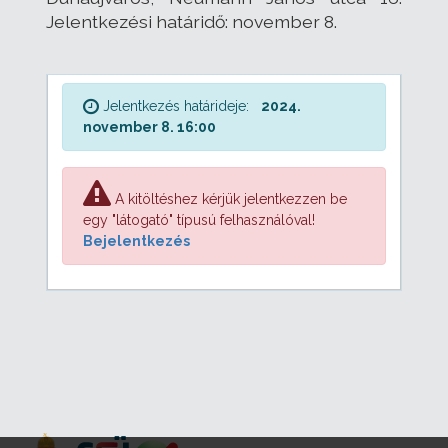
Jelentkezési határidő: november 8.
Jelentkezés határideje:
2024.
november 8. 16:00
A kitöltéshez kérjük jelentkezzen be
egy "látogató" típusú felhasználóval!
Bejelentkezés