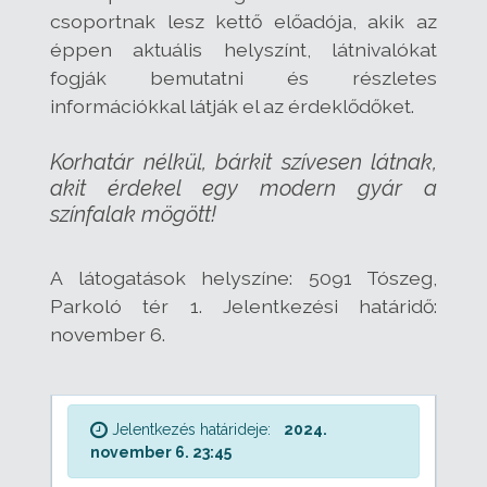
csoportnak lesz kettő előadója, akik az
éppen aktuális helyszínt, látnivalókat
fogják bemutatni és részletes
információkkal látják el az érdeklődőket.
Korhatár nélkül, bárkit szívesen látnak,
akit érdekel egy modern gyár a
színfalak mögött!
A látogatások helyszíne: 5091 Tószeg,
Parkoló tér 1. Jelentkezési határidő:
november 6.
Jelentkezés határideje:
2024.
november 6. 23:45