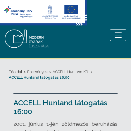
Főoldal
>
Események
>
ACCELL Hunland Kft.
>
ACCELL Hunland látogatás 16:00
ACCELL Hunland látogatás
16:00
2001. június 1-jén zöldmezős beruházás