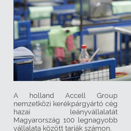
A holland Accell Group
nemzetközi kerékpárgyártó cég
hazai leányvállalatát
Magyarország 100 legnagyobb
vállalata között tarják számon.