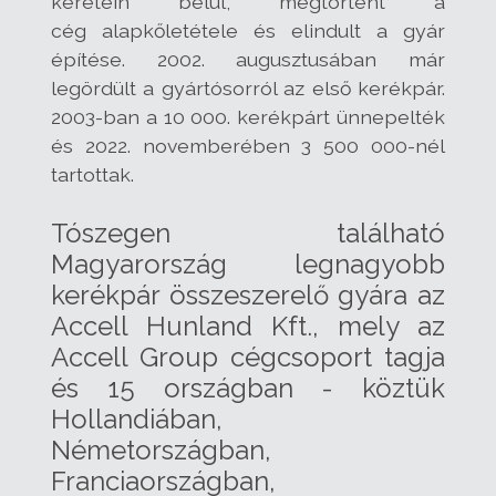
keretein belül, megtörtént a
cég alapkőletétele és elindult a gyár
építése. 2002. augusztusában már
legördült a gyártósorról az első kerékpár.
2003-ban a 10 000. kerékpárt ünnepelték
és 2022. novemberében 3 500 000-nél
tartottak.
Tószegen található
Magyarország legnagyobb
kerékpár összeszerelő gyára az
Accell Hunland Kft., mely az
Accell Group cégcsoport tagja
és 15 országban - köztük
Hollandiában,
Németországban,
Franciaországban,