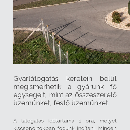
Gyárlátogatás keretein belül
megismerhetik a gyárunk fő
egységeit, mint az összeszerelő
üzemünket, festő üzemünket.
A látogatás időtartama 1 óra, melyet
kiscsoportokban fogunk indítani. Minden