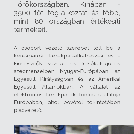
Törökországban, Kínában -
3500 főt foglalkoztat és több,
mint 80 országban értékesíti
termékeit.
A csoport vezető szerepet tölt be a
kerékpárok, kerékpár-alkatrészek és -
kiegészítők közép- és felsőkategóriás
szegmenseiben Nyugat-Európában, az
Egyesült Királyságban és az Amerikai
Egyesült Államokban. A vállalat az
elektromos kerékpárok fontos szállítója
Európában, ahol bevétel tekintetében
piacvezető.