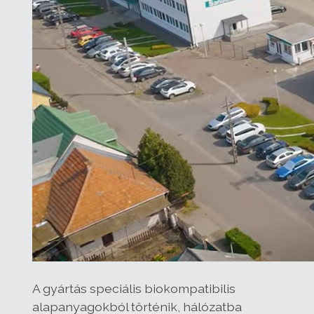
A gyártás speciális biokompatibilis
alapanyagokból történik, hálózatba