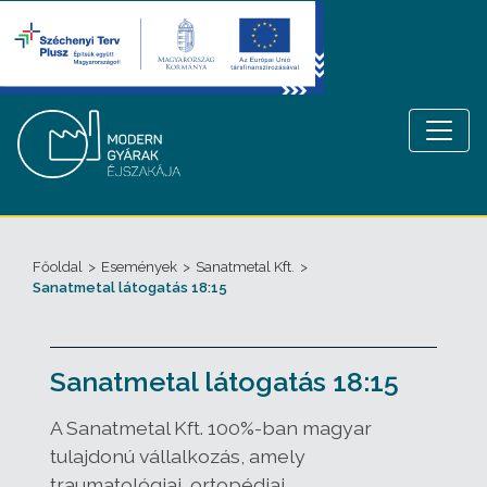
Főoldal
>
Események
>
Sanatmetal Kft.
>
Sanatmetal látogatás 18:15
Sanatmetal látogatás 18:15
A Sanatmetal Kft. 100%-ban magyar
tulajdonú vállalkozás, amely
traumatológiai, ortopédiai,