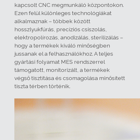
kapcsolt CNC megmunkáló központokon.
Ezen felül különleges technológiákat
alkalmaznak – többek között
hosszlyukfúrás, precíziós csiszolás,
elektropolírozás, anodizálás, sterilizálás –
hogy a termékek kiváló minőségben
jussanak el a felhasználókhoz. A teljes
gyártási folyamat MES rendszerrel
támogatott, monitorizált, a termékek
végső tisztítása és csomagolása minősített
tiszta térben történik.