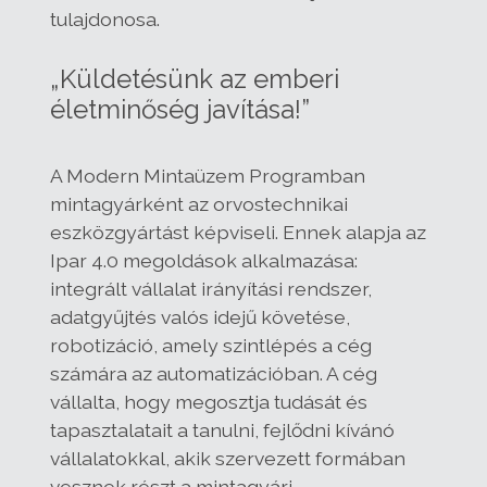
tulajdonosa.
„Küldetésünk az emberi
életminőség javítása!”
A Modern Mintaüzem Programban
mintagyárként az orvostechnikai
eszközgyártást képviseli. Ennek alapja az
Ipar 4.0 megoldások alkalmazása:
integrált vállalat irányítási rendszer,
adatgyűjtés valós idejű követése,
robotizáció, amely szintlépés a cég
számára az automatizációban. A cég
vállalta, hogy megosztja tudását és
tapasztalatait a tanulni, fejlődni kívánó
vállalatokkal, akik szervezett formában
vesznek részt a mintagyári