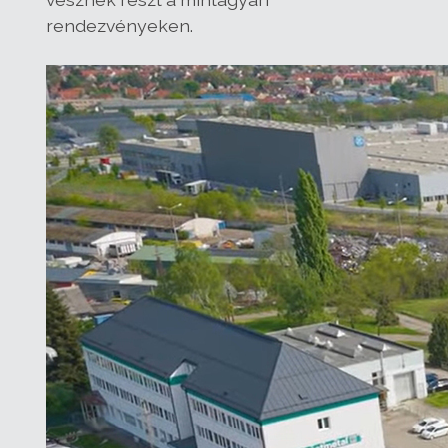
rendezvényeken.