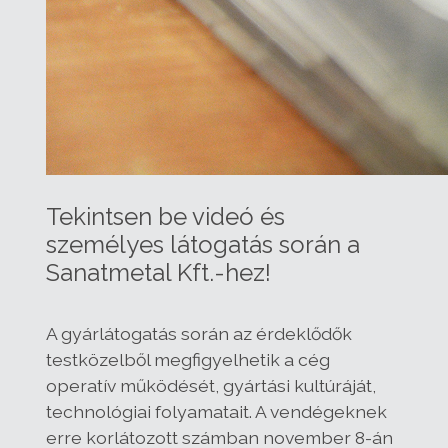
Tekintsen be videó és
személyes látogatás során a
Sanatmetal Kft.-hez!
A gyárlátogatás során az érdeklődők
testközelből megfigyelhetik a cég
operatív működését, gyártási kultúráját,
technológiai folyamatait. A vendégeknek
erre korlátozott számban november 8-án