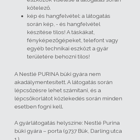
kötelező.
kép és hangfelvétel: a látogatás
során kép, - és hangfelvétel
készítése tilos! A táskákat,
fényképezőgépeket, telefont vagy
egyéb technikai eszközt a gyár
területére behozni tilos!
A Nestlé PURINA büki gyára nem
akadálymentesített. A látogatás során
lépcsőzésre lehet számítani, és a
lépcsőkorlátot közlekedés során minden
esetben fogni kell.
A gyárlátogatás helyszíne: Nestlé Purina
büki gyára – porta (9737 Bük, Darling utca
1.)