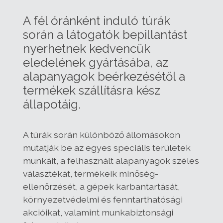
A fél óránként induló túrák
során a látogatók bepillantást
nyerhetnek kedvencük
eledelének gyártásába, az
alapanyagok beérkezésétől a
termékek szállításra kész
állapotáig.
A túrák során különböző állomásokon
mutatják be az egyes speciális területek
munkáit, a felhasznált alapanyagok széles
választékát, termékeik minőség-
ellenőrzését, a gépek karbantartását,
környezetvédelmi és fenntarthatósági
akcióikat, valamint munkabiztonsági