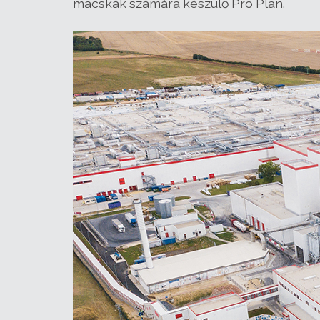
macskák számára készülő Pro Plan.