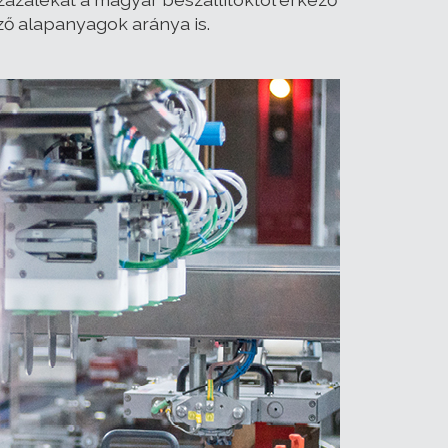
ző alapanyagok aránya is.