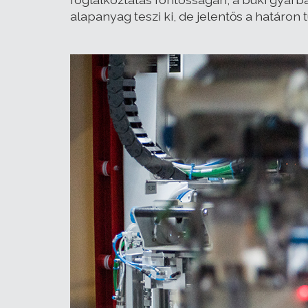
alapanyag teszi ki, de jelentős a határon