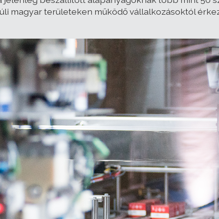
 túli magyar területeken működő vállalkozásoktól érke