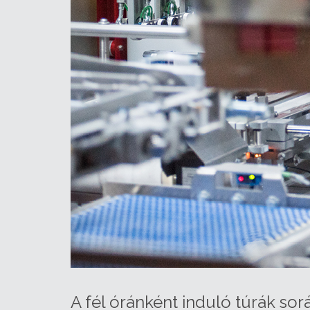
A fél óránként induló túrák so