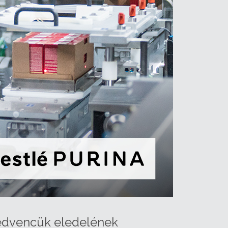
 kedvencük eledelének