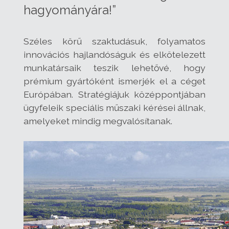
hagyományára!”
Széles körű szaktudásuk, folyamatos
innovációs hajlandóságuk és elkötelezett
munkatársaik teszik lehetővé, hogy
prémium gyártóként ismerjék el a céget
Európában. Stratégiájuk középpontjában
ügyfeleik speciális műszaki kérései állnak,
amelyeket mindig megvalósítanak.