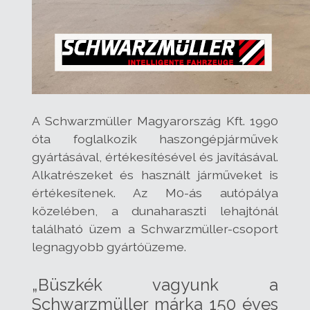
A Schwarzmüller Magyarország Kft. 1990
óta foglalkozik haszongépjárművek
gyártásával, értékesítésével és javításával.
Alkatrészeket és használt járműveket is
értékesítenek. Az M0-ás autópálya
közelében, a dunaharaszti lehajtónál
található üzem a Schwarzmüller-csoport
legnagyobb gyártóüzeme.
„Büszkék vagyunk a
Schwarzmüller márka 150 éves