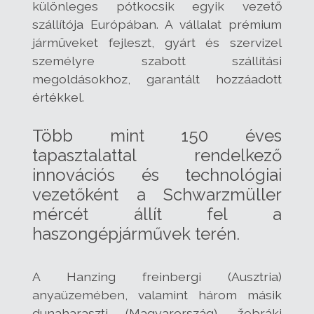
különleges pótkocsik egyik vezető
szállítója Európában. A vállalat prémium
járműveket fejleszt, gyárt és szervizel
személyre szabott szállítási
megoldásokhoz, garantált hozzáadott
értékkel.
Több mint 150 éves
tapasztalattal rendelkező
innovációs és technológiai
vezetőként a Schwarzmüller
mércét állít fel a
haszongépjárművek terén.
A Hanzing freinbergi (Ausztria)
anyaüzemében, valamint három másik
dunaharaszti (Magyarország), žebráki