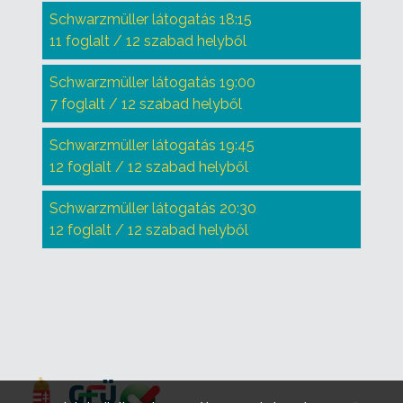
Schwarzmüller látogatás 18:15
11 foglalt / 12 szabad helyből
Schwarzmüller látogatás 19:00
7 foglalt / 12 szabad helyből
Schwarzmüller látogatás 19:45
12 foglalt / 12 szabad helyből
Schwarzmüller látogatás 20:30
12 foglalt / 12 szabad helyből