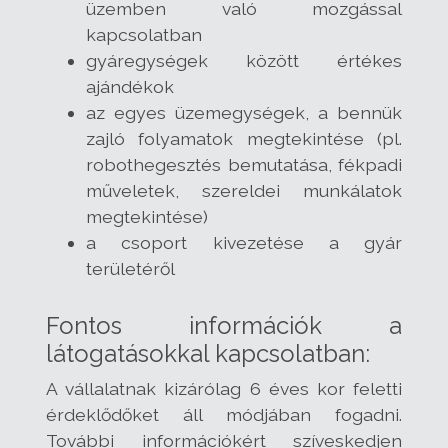
üzemben való mozgással
kapcsolatban
gyáregységek között értékes
ajándékok
az egyes üzemegységek, a bennük
zajló folyamatok megtekintése (pl.
robothegesztés bemutatása, fékpadi
műveletek, szereldei munkálatok
megtekintése)
a csoport kivezetése a gyár
területéről
Fontos információk a
látogatásokkal kapcsolatban:
A vállalatnak kizárólag 6 éves kor feletti
érdeklődőket áll módjában fogadni.
További információkért szíveskedjen