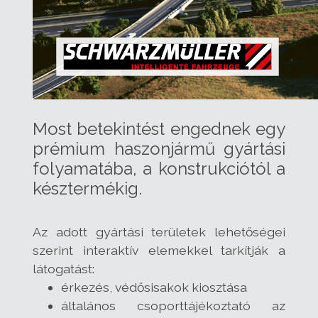
Most betekintést engednek egy
prémium haszonjármű gyártási
folyamatába, a konstrukciótól a
késztermékig.
Az adott gyártási területek lehetőségei
szerint interaktív elemekkel tarkítják a
látogatást:
érkezés, védősisakok kiosztása
általános csoporttájékoztató az