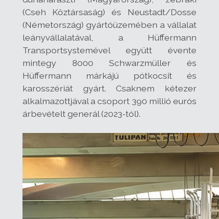
(Cseh Köztársaság) és Neustadt/Dosse
(Németország) gyártóüzemében a vállalat
leányvállalatával, a Hüffermann
Transportsystemével együtt évente
mintegy 8000 Schwarzmüller és
Hüffermann márkájú pótkocsit és
karosszériát gyárt. Csaknem kétezer
alkalmazottjával a csoport 390 millió eurós
árbevételt generál (2023-tól).