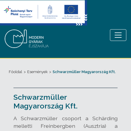
Főoldal
>
Események
>
Schwarzmüller Magyarország Kft.
Schwarzmüller
Magyarország Kft.
A Schwarzmüller csoport a Schärding
melletti Freinbergben (Ausztria) a