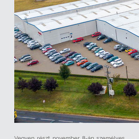
Vegyen részt november 8-án személyes