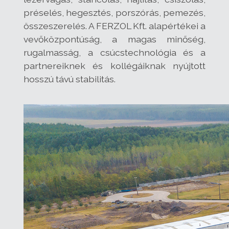
préselés, hegesztés, porszórás, pemezés,
összeszerelés. A FERZOL Kft. alapértékei a
vevőközpontúság, a magas minőség,
rugalmasság, a csúcstechnológia és a
partnereiknek és kollégáiknak nyújtott
hosszú távú stabilitás.