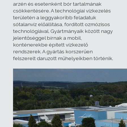
arzén és esetenként bór tartalmának
csökkentésére. A technológiai vízkezelés
területén a leggyakoribb feladatuk
sótalanvíz előállítása, fordított ozmózisos
technológiával. Gyártmányaik között nagy
jelentőséggel bírnak a mobil,
konténerekbe épített vízkezelő
rendszerek. A gyártás korszerűen
felszerelt daruzott műhelyeikben történik.