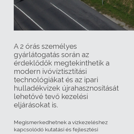
A 2 órás személyes
gyárlátogatás során az
érdeklődők megtekinthetik a
modern ivóvíztisztítási
technológiákat és az ipari
hulladékvizek újrahasznosítását
lehetővé tevő kezelési
eljárásokat is.
Megismerkedhetnek a vízkezeléshez
kapcsolódó kutatási és fejlesztési