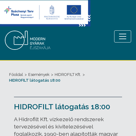
Főoldal
>
Események
>
HIDROFILT Kft.
>
HIDROFILT látogatás 18:00
HIDROFILT látogatás 18:00
A Hidrofilt Kft. vízkezelő rendszerek
tervezésével és kivitelezésével
foglalkozik. 1990-ben alapították magyar