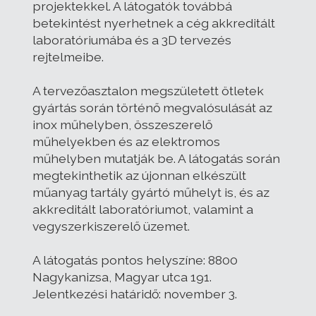
projektekkel. A látogatók továbbá
betekintést nyerhetnek a cég akkreditált
laboratóriumába és a 3D tervezés
rejtelmeibe.
A tervezőasztalon megszületett ötletek
gyártás során történő megvalósulását az
inox műhelyben, összeszerelő
műhelyekben és az elektromos
műhelyben mutatják be. A látogatás során
megtekinthetik az újonnan elkészült
műanyag tartály gyártó műhelyt is, és az
akkreditált laboratóriumot, valamint a
vegyszerkiszerelő üzemet.
A látogatás pontos helyszíne: 8800
Nagykanizsa, Magyar utca 191.
Jelentkezési határidő: november 3.