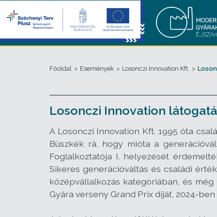
Főoldal
>
Események
>
Losonczi Innovation Kft.
>
Loson
Losonczi Innovation látogatá
A Losonczi Innovation Kft. 1995 óta csa
Büszkék rá, hogy mióta a generációvál
Foglalkoztatója I. helyezését érdemelték
Sikeres generációváltás és családi érték
középvállalkozás kategóriában, és még e
Gyára verseny Grand Prix díját, 2024-ben 