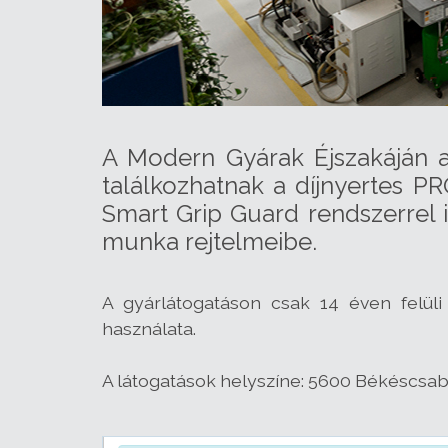
A Modern Gyárak Éjszakáján 
találkozhatnak a díjnyertes PR
Smart Grip Guard rendszerrel i
munka rejtelmeibe.
A gyárlátogatáson csak 14 éven felüli
használata.
A látogatások helyszíne: 5600 Békéscsaba,