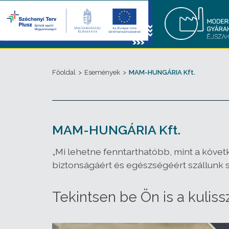
Főoldal
>
Események
>
MAM-HUNGÁRIA Kft.
MAM-HUNGÁRIA Kft.
„Mi lehetne fenntarthatóbb, mint a követ
biztonságáért és egészségéért szállunk sí
Tekintsen be Ön is a kuli