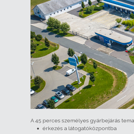
A 45 perces személyes gyárbejárás temat
érkezés a látogatóközpontba