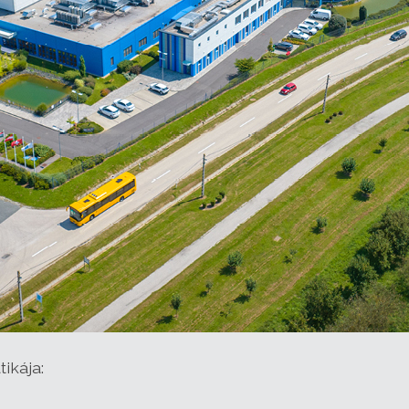
ikája: