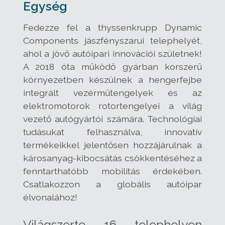
Egység
Fedezze fel a thyssenkrupp Dynamic
Components jászfényszarui telephelyét,
ahol a jövő autóipari innovációi születnek!
A 2018 óta működő gyárban korszerű
környezetben készülnek a hengerfejbe
integrált vezérműtengelyek és az
elektromotorok rotortengelyei a világ
vezető autógyártói számára. Technológiai
tudásukat felhasználva, innovatív
termékeikkel jelentősen hozzájárulnak a
károsanyag-kibocsátás csökkentéséhez a
fenntarthatóbb mobilitás érdekében.
Csatlakozzon a globális autóipar
élvonalához!
Világszerte 16 telephelyen