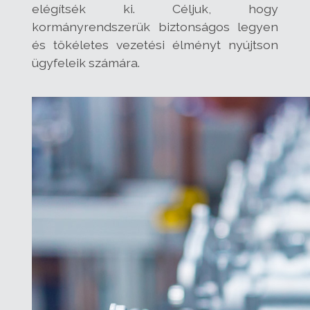
elégítsék ki. Céljuk, hogy
kormányrendszerük biztonságos legyen
és tökéletes vezetési élményt nyújtson
ügyfeleik számára.