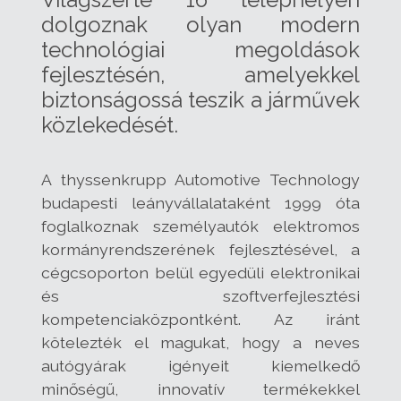
dolgoznak olyan modern
technológiai megoldások
fejlesztésén, amelyekkel
biztonságossá teszik a járművek
közlekedését.
A thyssenkrupp Automotive Technology
budapesti leányvállalataként 1999 óta
foglalkoznak személyautók elektromos
kormányrendszerének fejlesztésével, a
cégcsoporton belül egyedüli elektronikai
és szoftverfejlesztési
kompetenciaközpontként. Az iránt
kötelezték el magukat, hogy a neves
autógyárak igényeit kiemelkedő
minőségű, innovatív termékekkel