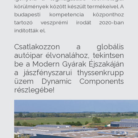
körülmények között készült termékeivel. A
budapesti kompetencia központhoz
tartozó veszprémi irodát 2020-ban
indították el.
Csatlakozzon a globális
autóipar élvonalához, tekintsen
be a Modern Gyárak Éjszakáján
a jászfényszarui thyssenkrupp
üzem Dynamic Components
részlegébe!