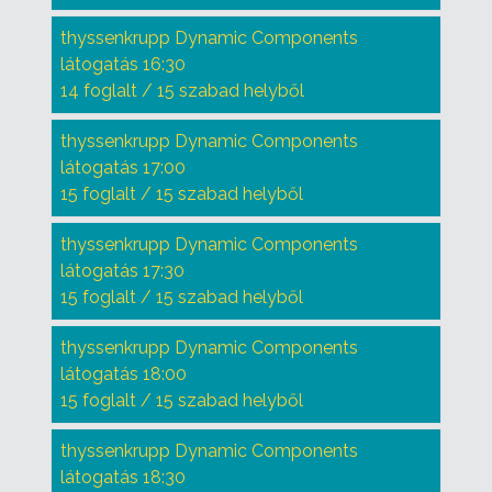
thyssenkrupp Dynamic Components
látogatás 16:30
14 foglalt / 15 szabad helyből
thyssenkrupp Dynamic Components
látogatás 17:00
15 foglalt / 15 szabad helyből
thyssenkrupp Dynamic Components
látogatás 17:30
15 foglalt / 15 szabad helyből
thyssenkrupp Dynamic Components
látogatás 18:00
15 foglalt / 15 szabad helyből
thyssenkrupp Dynamic Components
látogatás 18:30