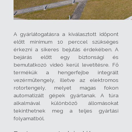
A gyárlátogatásra a kiválasztott időpont
előtt minimum 10 perccel szükséges
érkezni a sikeres bejutás érdekében. A
bejárás előtt egy biztonsági és
bemutatkozó videó kerül levetítésre. Fő
termékük a hengerfejbe integrált
vezérműtengely, illetve az elektromos
rotortengely, melyet magas fokon
automatizált gépek gyártanak. A túra
alkalmával különböző állomásokat
tekinthetnek meg a teljes gyártási
folyamatból.