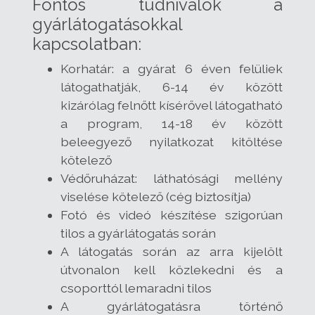
Fontos tudnivalók a
gyárlátogatásokkal
kapcsolatban:
Korhatár: a gyárat 6 éven felüliek
látogathatják, 6-14 év között
kizárólag felnőtt kísérővel látogatható
a program, 14-18 év között
beleegyező nyilatkozat kitöltése
kötelező
Védőruházat: láthatósági mellény
viselése kötelező (cég biztosítja)
Fotó és videó készítése szigorúan
tilos a gyárlátogatás során
A látogatás során az arra kijelölt
útvonalon kell közlekedni és a
csoporttól lemaradni tilos
A gyárlátogatásra történő