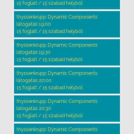
15 foglalt / 15 szabad helyből
thyssenkrupp Dynamic Components
látogatás 19:00
15 foglalt / 15 szabad helyből
thyssenkrupp Dynamic Components
látogatás 19:30
15 foglalt / 15 szabad helyből
thyssenkrupp Dynamic Components
látogatás 20:00
15 foglalt / 15 szabad helyből
thyssenkrupp Dynamic Components
látogatás 20:30
15 foglalt / 15 szabad helyből
thyssenkrupp Dynamic Components