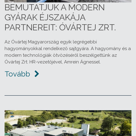
BEMUTATJUK A MODERN
GYÁRAK ÉJSZAKÁJA
PARTNEREIT: ÓVÁRTEJ ZRT.
Az Óvártej Magyarország egyik legrégebbi
hagyományokkal rendelkező sajtgyára. A hagyomány és a
modern technológiák ötvözéséről beszélgettünk az
Óvártej Zrt. HR-vezetőjével, Amrein Ágnessel.
Tovább