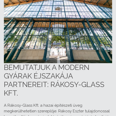
BEMUTATJUK A MODERN
GYÁRAK ÉJSZAKÁJA
PARTNEREIT: RÁKOSY-GLASS
KFT.
A Rákosy-Glass Kft. a hazai építészeti üveg
megkerülhetetlen szereplője. Rákosy Eszter tulajdonossal