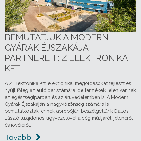
BEMUTATJUK A MODERN
GYÁRAK ÉJSZAKÁJA
PARTNEREIT: Z ELEKTRONIKA
KFT.
A Z Elektronika Kft. elektronikai megoldásokat fejleszt és
nyújt főleg az autóipar számára, de termékeik jelen vannak
az egészségiparban és az áruvédelemben is. A Modern
Gyárak Éjszakáján a nagyközönség számára is
bemutatkoztak, ennek apropóján beszélgettünk Dallos
László tulajdonos-ügyvezetővel a cég múltjáról, jelenéről
és jövőjéről.
Tovább