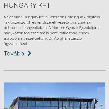
HUNGARY KFT.
A Sensirion Hungary Kft. a Sensirion Holding AG, digitális
mikroszenzorok és rendszerek vezető gyártójának
debreceni leányvállalata. A Modern Gyárak Éjszakáján a
nagyközönség számára is bemutatkoznak, ennek
apropóján beszélgettünk Dr. Ábrahám László
ügyvezetővel.
Tovább