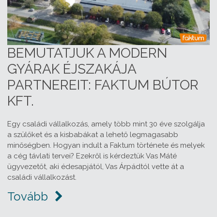
BEMUTATJUK A MODERN
GYÁRAK ÉJSZAKÁJA
PARTNEREIT: FAKTUM BÚTOR
KFT.
Egy családi vállalkozás, amely több mint 30 éve szolgálja
a szülőket és a kisbabákat a lehető legmagasabb
minőségben. Hogyan indult a Faktum története és melyek
a cég távlati tervei? Ezekről is kérdeztük Vas Máté
ügyvezetőt, aki édesapjától, Vas Árpádtól vette át a
családi vállalkozást.
Tovább