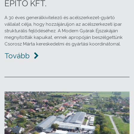
ÉPÍTŐ KFT.
A 30 éves generálkivitelező és acélszerkezet-gyártó
vállalat célja, hogy hozzájáruljon az acélszerkezeti ipar
strukturális fejlődéséhez. A Modern Gyárak Éjszakáján
megnyitották kapuikat, ennek apropóján beszélgettünk
Csorosz Márta kereskedelmi és gyártási koordinátorral.
Tovább