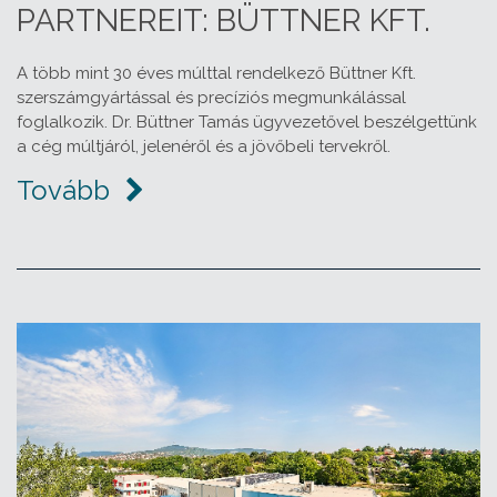
PARTNEREIT: BÜTTNER KFT.
A több mint 30 éves múlttal rendelkező Büttner Kft.
szerszámgyártással és precíziós megmunkálással
foglalkozik. Dr. Büttner Tamás ügyvezetővel beszélgettünk
a cég múltjáról, jelenéről és a jövőbeli tervekről.
Tovább