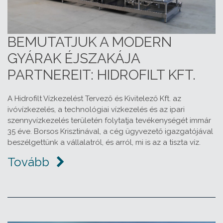
BEMUTATJUK A MODERN
GYÁRAK ÉJSZAKÁJA
PARTNEREIT: HIDROFILT KFT.
A Hidrofilt Vízkezelést Tervező és Kivitelező Kft. az
ivóvízkezelés, a technológiai vízkezelés és az ipari
szennyvízkezelés területén folytatja tevékenységét immár
35 éve. Borsos Krisztinával, a cég ügyvezető igazgatójával
beszélgettünk a vállalatról, és arról, mi is az a tiszta víz.
Tovább