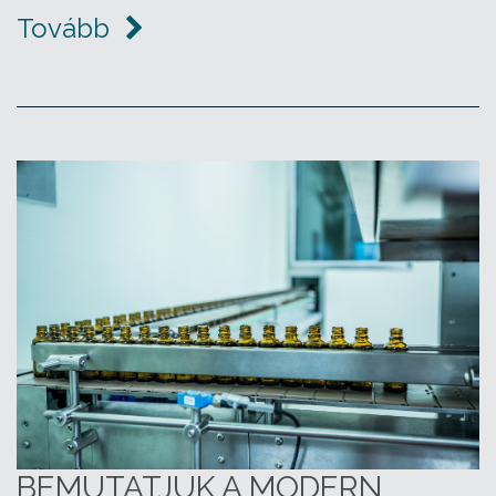
Tovább
BEMUTATJUK A MODERN