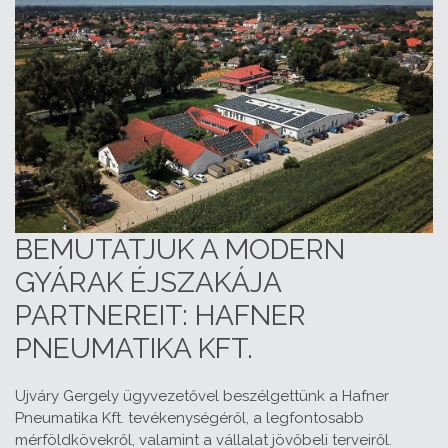
BEMUTATJUK A MODERN
GYÁRAK ÉJSZAKÁJA
PARTNEREIT: HAFNER
PNEUMATIKA KFT.
Ujváry Gergely ügyvezetővel beszélgettünk a Hafner
Pneumatika Kft. tevékenységéről, a legfontosabb
mérföldkövekről, valamint a vállalat jövőbeli terveiről.