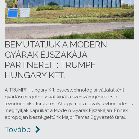
BEMUTATJUK A MODERN
GYÁRAK ÉJSZAKÁJA
PARTNEREIT: TRUMPF
HUNGARY KFT.
A TRUMPF Hungary Kft. csúcstechnológiai vállalatként
gyártási megoldásokat kínál a szerszámgépek és a
lézertechnika területén. Ahogy már a tavalyi évben, idén is
megnyitják kapuikat a Modern Gyárak Éjszakáján. Ennek
apropóján beszélgettünk Major Tamás ügyvezető úrral.
Tovább