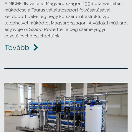
A MICHELIN vállalat Magyarországon 1996 óta van jelen,
működése a Taurus vállalatcsoport felvásárlásával
kezdődött. Jelenleg négy korszerű infrastruktúrájú
telephelyet működtet Magyarországon. A vállalat múltjáról
és jövőjéről Szabó Róberttel, a cég személyügyi
vezetőjével beszélgettünk.
Tovább