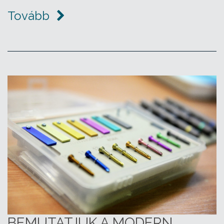
Tovább
BEMUTATJUK A MODERN