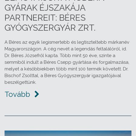
GYÁRAK ÉJSZAKÁJA
PARTNEREIT: BÉRES
GYÓGYSZERGYÁR ZRT.
A Béres az egyik legismertebb és legtiszteltebb márkanév
Magyarországon. A cég nevét a legendás feltalálóról, id.
Dr. Béres Józsefről kapta. Több mint 50 éve, szinte a
semmiből indult a Béres Csepp gyártása és forgalmazása,
melyet a későbbiekben több mint 100 termék követett. Dr.
Bischof Zsolttal, a Béres Gyógyszergyár igazgatójával
beszélgettünk.
Tovább