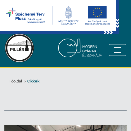
Főoldal
>
Cikkek