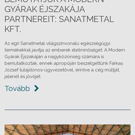
GYÁRAK ÉJSZAKÁJA
PARTNEREIT: SANATMETAL
KFT.
Az egri Sanatmetal világszínvonalú egészségügyi
termékekkel javítja az emberek életminőségét. A Modern
Gyárak Éjszakáján a nagyközönség számára is
bemutatkoztak, ennek apropóján beszélgettünk Farkas
József tulajdonos-ügyvezetővel, érintve a cég múltját,
jelenét és jövőjét.
Tovább