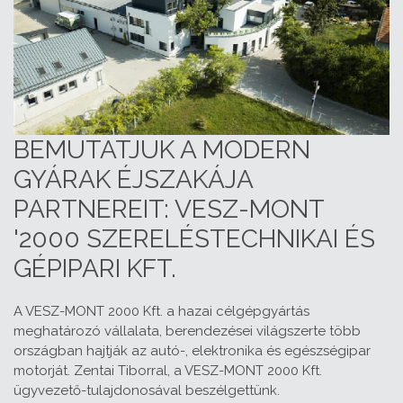
BEMUTATJUK A MODERN
GYÁRAK ÉJSZAKÁJA
PARTNEREIT: VESZ-MONT
'2000 SZERELÉSTECHNIKAI ÉS
GÉPIPARI KFT.
A VESZ-MONT 2000 Kft. a hazai célgépgyártás
meghatározó vállalata, berendezései világszerte több
országban hajtják az autó-, elektronika és egészségipar
motorját. Zentai Tiborral, a VESZ-MONT 2000 Kft.
ügyvezető-tulajdonosával beszélgettünk.