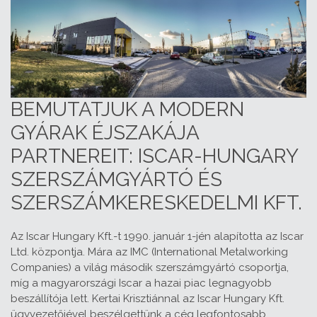
BEMUTATJUK A MODERN
GYÁRAK ÉJSZAKÁJA
PARTNEREIT: ISCAR-HUNGARY
SZERSZÁMGYÁRTÓ ÉS
SZERSZÁMKERESKEDELMI KFT.
Az Iscar Hungary Kft.-t 1990. január 1-jén alapította az Iscar
Ltd. központja. Mára az IMC (International Metalworking
Companies) a világ második szerszámgyártó csoportja,
míg a magyarországi Iscar a hazai piac legnagyobb
beszállítója lett. Kertai Krisztiánnal az Iscar Hungary Kft.
ügyvezetőjével beszélgettünk a cég legfontosabb