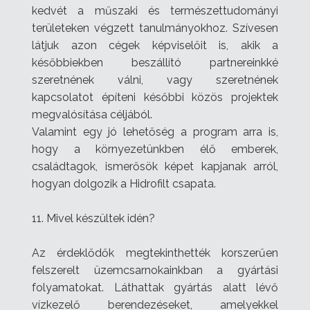
kedvét a műszaki és természettudományi
területeken végzett tanulmányokhoz. Szívesen
látjuk azon cégek képviselőit is, akik a
későbbiekben beszállító partnereinkké
szeretnének válni, vagy szeretnének
kapcsolatot építeni későbbi közös projektek
megvalósítása céljából.
Valamint egy jó lehetőség a program arra is,
hogy a környezetünkben élő emberek,
családtagok, ismerősök képet kapjanak arról,
hogyan dolgozik a Hidrofilt csapata.
11. Mivel készültek idén?
Az érdeklődők megtekinthették korszerűen
felszerelt üzemcsarnokainkban a gyártási
folyamatokat. Láthattak gyártás alatt lévő
vízkezelő berendezéseket, amelyekkel