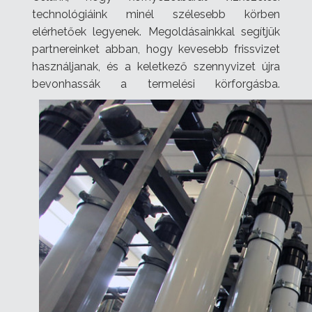
technológiáink minél szélesebb körben
elérhetőek legyenek. Megoldásainkkal segítjük
partnereinket abban, hogy kevesebb frissvizet
használjanak, és a keletkező szennyvizet újra
bevonhassák a termelési körforgásba.