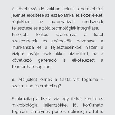
A következő időszakban célunk a nemzetközi
jelenlét erősítése az észak-afrikai és közel-keleti
régiókban, az automatizált rendszerek
fejlesztése és a zöld technológiák integrálása.
Emellett fontos számunkra a fiatal
szakemberek és mérnökök bevonása a
munkánkba és a fejlesztéseinkbe, hiszen a
vízipar jövője csak akkor biztosított, ha a
következő generáció is elkötelezett a
fenntarthatóság iránt.
8. Mit jelent önnek a tiszta víz fogalma –
szakmailag és emberileg?
Szakmailag a tiszta víz egy fizikai, kémiai és
mikrobiológiai jellemzőkkel jól körülírható
fogalom, amelynek pontos definíciója attól is