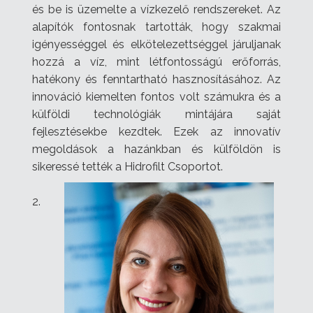
és be is üzemelte a vízkezelő rendszereket.
Az
alapítók fontosnak tartották, hogy szakmai
igényességgel és elkötelezettséggel járuljanak
hozzá a víz, mint létfontosságú erőforrás,
hatékony és fenntartható hasznosításához. Az
innováció kiemelten fontos volt számukra és a
külföldi technológiák mintájára saját
fejlesztésekbe kezdtek. Ezek az innovatív
megoldások a hazánkban és külföldön is
sikeressé tették a Hidrofilt Csoportot.
2.