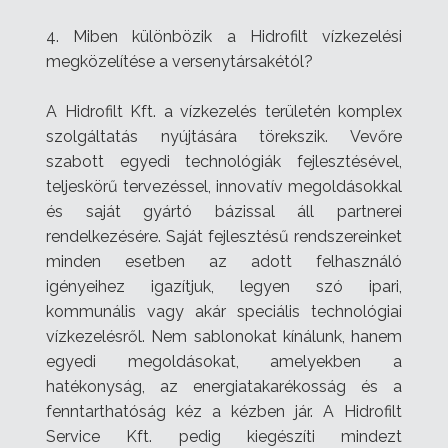
4. Miben különbözik a Hidrofilt vízkezelési
megközelítése a versenytársakétól?
A Hidrofilt Kft. a vízkezelés területén komplex
szolgáltatás nyújtására törekszik. Vevőre
szabott egyedi technológiák fejlesztésével,
teljeskörű tervezéssel, innovatív megoldásokkal
és saját gyártó bázissal áll partnerei
rendelkezésére. Saját fejlesztésű rendszereinket
minden esetben az adott felhasználó
igényeihez igazítjuk, legyen szó ipari,
kommunális vagy akár speciális technológiai
vízkezelésről.
Nem sablonokat kínálunk, hanem
egyedi megoldásokat, amelyekben a
hatékonyság, az energiatakarékosság és a
fenntarthatóság kéz a kézben jár.
A Hidrofilt
Service Kft. pedig kiegészíti mindezt