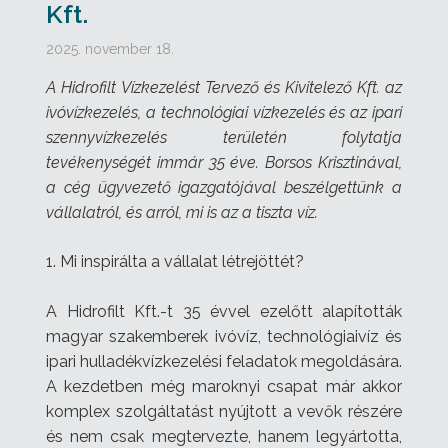
Kft.
2025. november 18.
A Hidrofilt Vízkezelést Tervező és Kivitelező Kft. az
ivóvízkezelés, a technológiai vízkezelés és az ipari
szennyvízkezelés területén folytatja
tevékenységét immár 35 éve. Borsos Krisztinával,
a cég ügyvezető igazgatójával beszélgettünk a
vállalatról, és arról, mi is az a tiszta víz.
1. Mi inspirálta a vállalat létrejöttét?
A Hidrofilt Kft.-t 35 évvel ezelőtt alapították
magyar szakemberek ivóvíz, technológiaivíz és
ipari hulladékvízkezelési feladatok megoldására.
A kezdetben még maroknyi csapat már akkor
komplex szolgáltatást nyújtott a vevők részére
és nem csak megtervezte, hanem legyártotta,