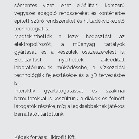
sómentes vizet lehet előállítani, korszerű
vegyszer adagoló rendszereket és konténerbe
épített szűrő rendszereket és hulladékvízkezelő
technológiát is.
Megtekinthették a lézer hegesztést, az
elektropolírozót, a műanyag tartályok
gyártását, és a készülék összeszerelést is.
Bepillantást nyerhettek akkreditált
laboratóriumunk működésébe, a vízkezelési
technológiák fejlesztésébe és a 3D tervezésbe
is.
Interaktív gyárlátogatással és szakmai
bemutatókkal is készültünk a diákok és felnőtt
látogatók részére, míg a legkisebbeknek játékos
bemutatót tartottunk.
Képek forrása: Hidrofilt Kft.