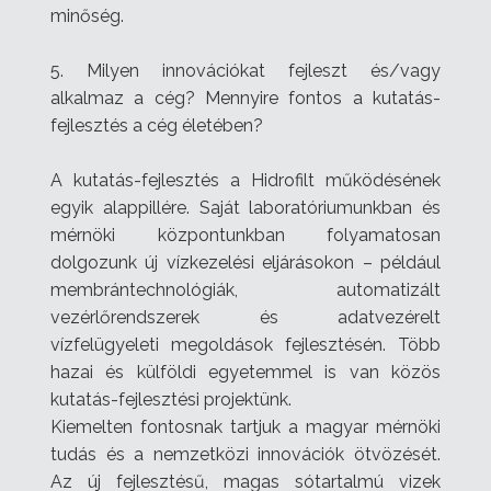
minőség.
5. Milyen innovációkat fejleszt és/vagy
alkalmaz a cég? Mennyire fontos a kutatás-
fejlesztés a cég életében?
A kutatás-fejlesztés a Hidrofilt működésének
egyik alappillére. Saját laboratóriumunkban és
mérnöki központunkban folyamatosan
dolgozunk új vízkezelési eljárásokon – például
membrántechnológiák, automatizált
vezérlőrendszerek és adatvezérelt
vízfelügyeleti megoldások fejlesztésén. Több
hazai és külföldi egyetemmel is van közös
kutatás-fejlesztési projektünk.
Kiemelten fontosnak tartjuk a magyar mérnöki
tudás és a nemzetközi innovációk ötvözését.
Az új fejlesztésű, magas sótartalmú vizek