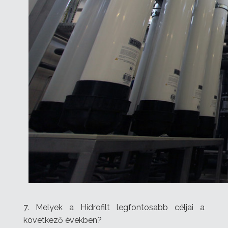
7. Melyek a Hidrofilt legfontosabb céljai a
következő években?