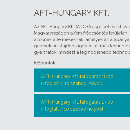
AFT-HUNGARY KFT.
Az AFT-Hungary Kft. (ARC Group) két és fél évt
Magyarországon a fém fröccsöntés területén, 
azoknak a termékeknek, amelyek az alapanya
geometriai tulajdonságaik miatt más technol
gyárthatók, mindezt a legmodernebb technológ
Időpontok:
AFT-Hungary Kft. látogatás 16:00
0 foglalt / 10 szabad helyből
AFT-Hungary Kft. látogatás 17:00
5 foglalt / 10 szabad helyből