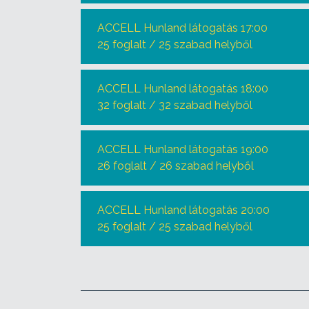
ACCELL Hunland látogatás 17:00
25 foglalt / 25 szabad helyből
ACCELL Hunland látogatás 18:00
32 foglalt / 32 szabad helyből
ACCELL Hunland látogatás 19:00
26 foglalt / 26 szabad helyből
ACCELL Hunland látogatás 20:00
25 foglalt / 25 szabad helyből