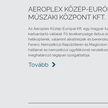
AEROPLEX KÖZÉP-EURÓ
MŰSZAKI KÖZPONT KFT.
Az Aeroplex Közép-Európai Kft. egy magyar tu
karbantartó vállalat. Fő tevékenysége Airbus 
helikopterek, valamint alkatrészek és berendez
Ferenc Nemzetközi Repülőtéren és Maglódon. 
háttérrel és nemzetközi ügyfélkörrel rendelkezi
meghatározó légiipari szolgáltatója.
Tovább