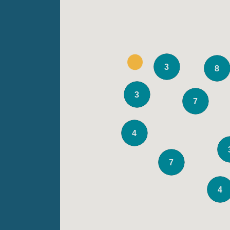
3
8
3
7
4
7
4