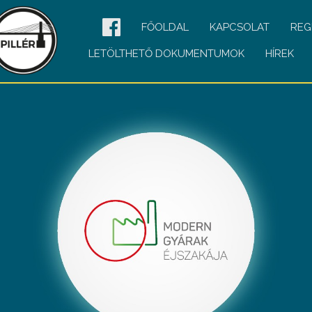
FŐOLDAL
KAPCSOLAT
REG
LETÖLTHETŐ DOKUMENTUMOK
HÍREK