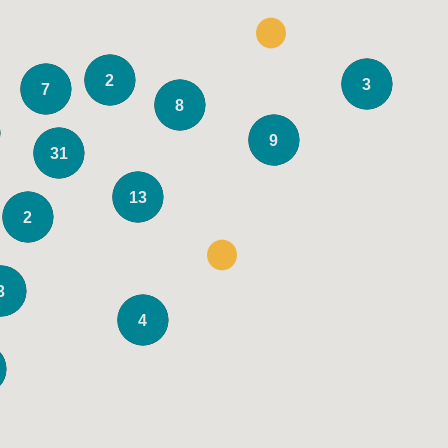
2
3
7
8
9
31
13
2
3
4