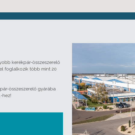
gyobb kerékpár-összeszerelő
 foglalkozik több mint 20
pár-összeszerelő gyárába
.-hez!