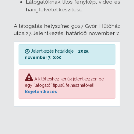
Látogatóknak tilos fénykép, videó és
hangfelvétel készítése.
A látogatás helyszíne: 9027 Győr, Hűtőház
utca 27. Jelentkezési határidő: november 7.
Jelentkezés határideje:
2025.
november 7. 0:00
A kitöltéshez kérjük jelentkezzen be
egy "látogató" típusú felhasználóval!
Bejelentkezés