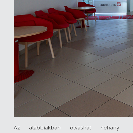
Az alábbiakban olvashat néhány