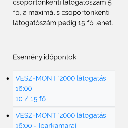
csoportonkénti látogatószám 5
fő, a maximális csoportonkénti
látogatószám pedig 15 fő lehet.
Esemény időpontok
VESZ-MONT '2000 látogatás
16:00
10 / 15 fő
VESZ-MONT '2000 látogatás
16:00 - Iparkamarai