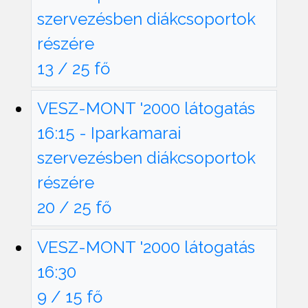
szervezésben diákcsoportok
részére
13 / 25 fő
VESZ-MONT '2000 látogatás
16:15 - Iparkamarai
szervezésben diákcsoportok
részére
20 / 25 fő
VESZ-MONT '2000 látogatás
16:30
9 / 15 fő