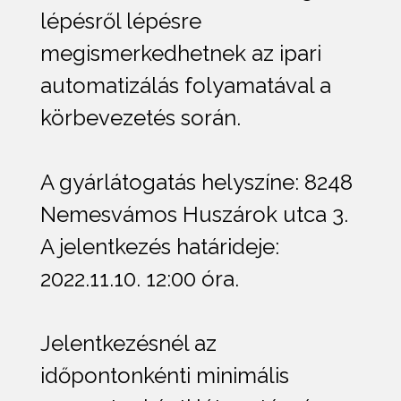
lépésről lépésre
megismerkedhetnek az ipari
automatizálás folyamatával a
körbevezetés során.
A gyárlátogatás helyszíne: 8248
Nemesvámos Huszárok utca 3.
A jelentkezés határideje:
2022.11.10. 12:00 óra.
Jelentkezésnél az
időpontonkénti minimális