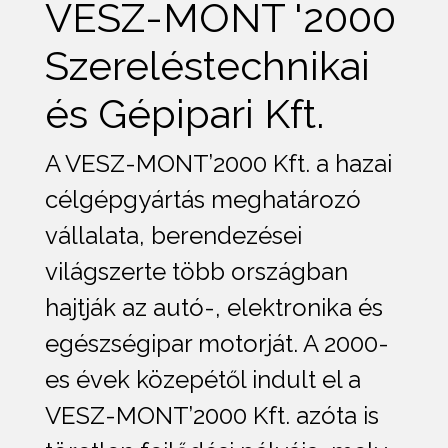
VESZ-MONT '2000
Szereléstechnikai
és Gépipari Kft.
A VESZ-MONT’2000 Kft. a hazai
célgépgyártás meghatározó
vállalata, berendezései
világszerte több országban
hajtják az autó-, elektronika és
egészségipar motorját. A 2000-
es évek közepétől indult el a
VESZ-MONT’2000 Kft. azóta is