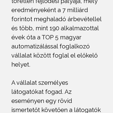
töretlen fejlődési pályája, mely
eredményeként a 7 milliárd
forintot meghaladó árbevétellel
és több, mint 190 alkalmazottal
évek óta a TOP 5 magyar
automatizálással foglalkozó
vállalat között foglal el előkelő
helyet.
A vállalat személyes
látogatókat fogad. Az
eseményen egy rövid
ismertetőt követően a látogatók