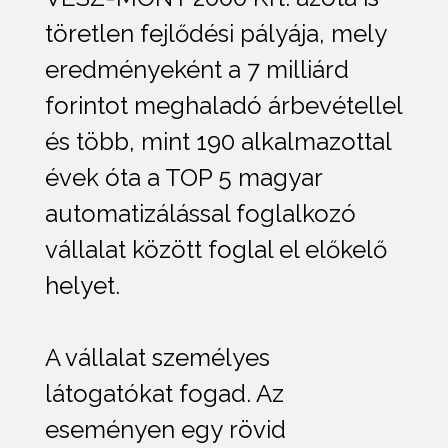
töretlen fejlődési pályája, mely
eredményeként a 7 milliárd
forintot meghaladó árbevétellel
és több, mint 190 alkalmazottal
évek óta a TOP 5 magyar
automatizálással foglalkozó
vállalat között foglal el előkelő
helyet.
A vállalat személyes
látogatókat fogad. Az
eseményen egy rövid