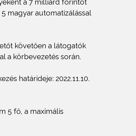
ként a 7 milliárd forintot
P 5 magyar automatizálással
etőt követően a látogatók
al a körbevezetés során.
zés határideje: 2022.11.10.
m 5 fő, a maximális