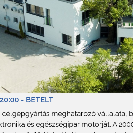
20:00 - BETELT
 célgépgyártás meghatározó vállalata, b
ktronika és egészségipar motorját. A 200