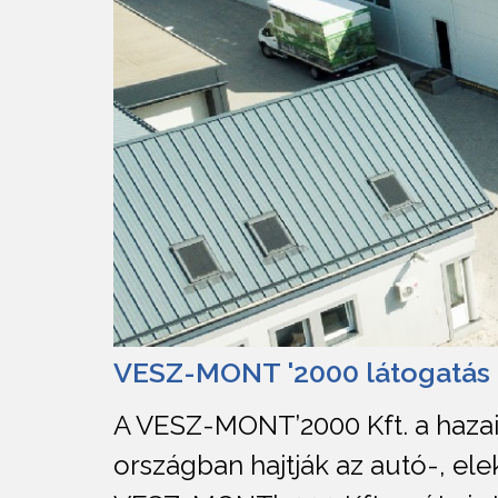
VESZ-MONT '2000 látogatás 
A VESZ-MONT’2000 Kft. a hazai
országban hajtják az autó-, ele