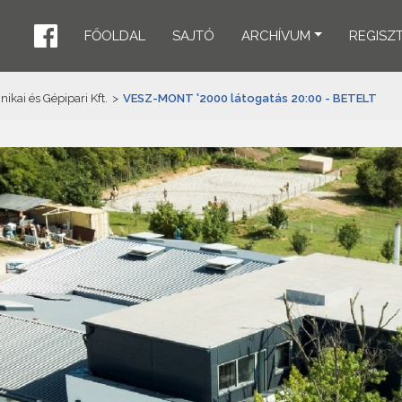
FŐOLDAL
SAJTÓ
ARCHÍVUM
REGISZ
ai és Gépipari Kft.
>
VESZ-MONT '2000 látogatás 20:00 - BETELT