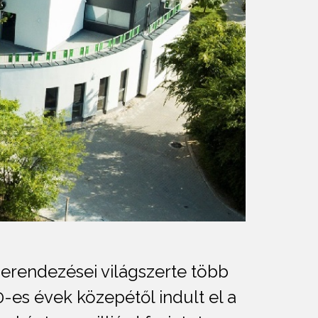
erendezései világszerte több
0-es évek közepétől indult el a