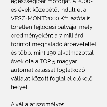
egészségipar motorját. A 2000-
es évek közepétől indult el a
VESZ-MONT’2000 Kft. azóta is
töretlen fejlődési pályája, mely
eredményeként a 7 milliárd
forintot meghaladó árbevétellel
és több, mint 190 alkalmazottal
évek óta a TOP 5 magyar
automatizálással foglalkozó
vállalat között foglal el előkelő
helyet.
A vállalat személyes