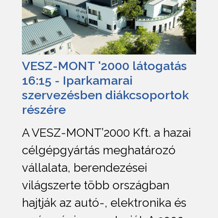
VESZ-MONT '2000 látogatás
16:15 - Iparkamarai
szervezésben diákcsoportok
részére
A VESZ-MONT’2000 Kft. a hazai
célgépgyártás meghatározó
vállalata, berendezései
világszerte több országban
hajtják az autó-, elektronika és