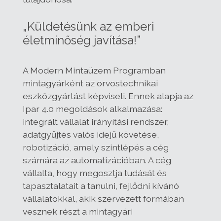
„Küldetésünk az emberi
életminőség javítása!”
A Modern Mintaüzem Programban
mintagyárként az orvostechnikai
eszközgyártást képviseli. Ennek alapja az
Ipar 4.0 megoldások alkalmazása:
integrált vállalat irányítási rendszer,
adatgyűjtés valós idejű követése,
robotizáció, amely szintlépés a cég
számára az automatizációban. A cég
vállalta, hogy megosztja tudását és
tapasztalatait a tanulni, fejlődni kívánó
vállalatokkal, akik szervezett formában
vesznek részt a mintagyári