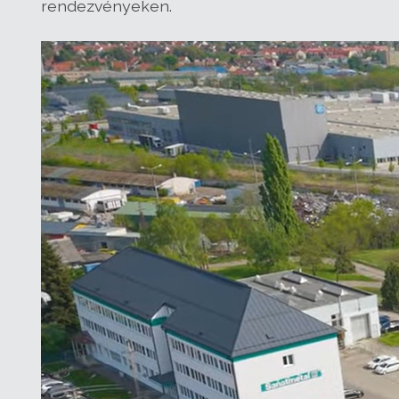
rendezvényeken.