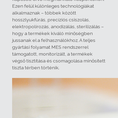
Ezen felül különleges technológiákat
alkalmaznak – többek között
hosszlyukfúrás, precíziós csiszolás,
elektropolírozás, anodizálás, sterilizálás –
hogy a termékek kiváló minőségben
jussanak el a felhasználókhoz. A teljes
gyártási folyamat MES rendszerrel
támogatott, monitorizált, a termékek
végső tisztítása és csomagolása minősített
tiszta térben történik.