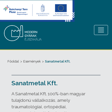
Főoldal
>
Események
>
Sanatmetal Kft.
Sanatmetal Kft.
A Sanatmetal Kft. 100%-ban magyar
tulajdonú vállalkozás, amely
traumatológiai, ortopédiai,