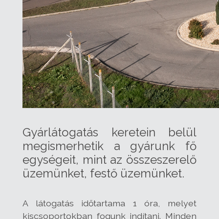
Gyárlátogatás keretein belül
megismerhetik a gyárunk fő
egységeit, mint az összeszerelő
üzemünket, festő üzemünket.
A látogatás időtartama 1 óra, melyet
kiscsoportokban fogunk indítani. Minden