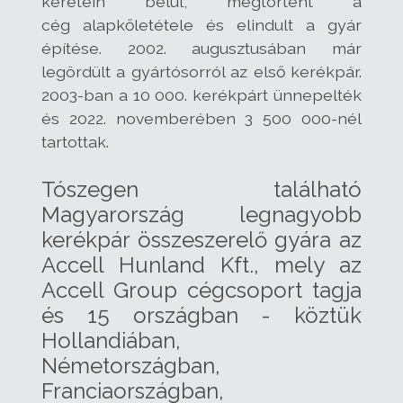
keretein belül, megtörtént a
cég alapkőletétele és elindult a gyár
építése. 2002. augusztusában már
legördült a gyártósorról az első kerékpár.
2003-ban a 10 000. kerékpárt ünnepelték
és 2022. novemberében 3 500 000-nél
tartottak.
Tószegen található
Magyarország legnagyobb
kerékpár összeszerelő gyára az
Accell Hunland Kft., mely az
Accell Group cégcsoport tagja
és 15 országban - köztük
Hollandiában,
Németországban,
Franciaországban,