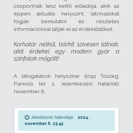
csoportnak lesz kettő előadója, akik az
éppen aktuális helyszínt, látnivalókat
fogják bemutatni és részletes
információkkal látják el az érdeklődőket.
Korhatár nélkül, bárkit szívesen látnak,
akit érdekel egy modern gyár a
színfalak mögött!
A látogatások helyszíne: 5091 Tószeg,
Parkoló tér 1. Jelentkezési határidő:
november 6.
Jelentkezés határideje:
2024.
november 6. 23:45