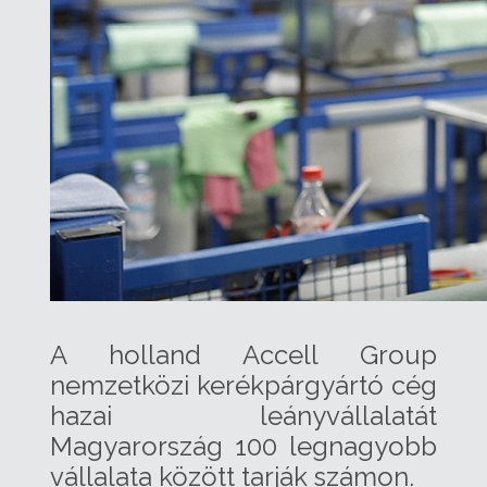
A holland Accell Group
nemzetközi kerékpárgyártó cég
hazai leányvállalatát
Magyarország 100 legnagyobb
vállalata között tarják számon.