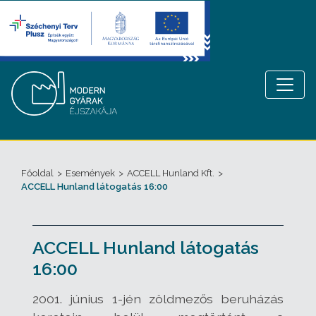
Főoldal
>
Események
>
ACCELL Hunland Kft.
>
ACCELL Hunland látogatás 16:00
ACCELL Hunland látogatás
16:00
2001. június 1-jén zöldmezős beruházás