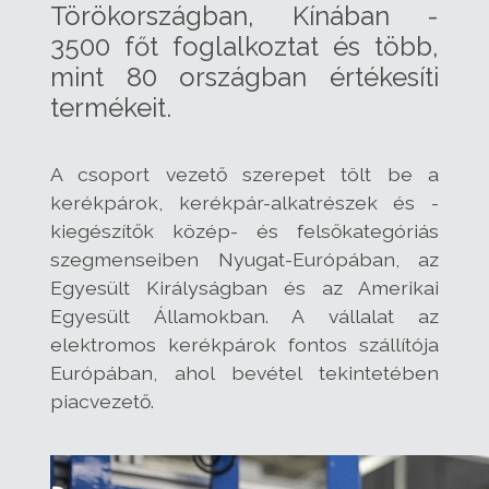
Törökországban, Kínában -
3500 főt foglalkoztat és több,
mint 80 országban értékesíti
termékeit.
A csoport vezető szerepet tölt be a
kerékpárok, kerékpár-alkatrészek és -
kiegészítők közép- és felsőkategóriás
szegmenseiben Nyugat-Európában, az
Egyesült Királyságban és az Amerikai
Egyesült Államokban. A vállalat az
elektromos kerékpárok fontos szállítója
Európában, ahol bevétel tekintetében
piacvezető.