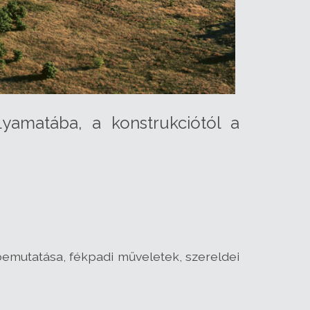
yamatába, a konstrukciótól a
emutatása, fékpadi műveletek, szereldei