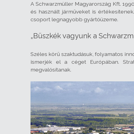
A Schwarzmüller Magyarország Kft. 1990 
és használt járműveket is értékesítene
csoport legnagyobb gyártóüzeme.
„Büszkék vagyunk a Schwarzmü
Széles körű szaktudásuk, folyamatos inn
ismerjék el a céget Európában. Strat
megvalósítanak.