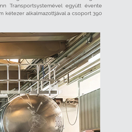
ann Transportsystemével együtt évente
 kétezer alkalmazottjával a csoport 390