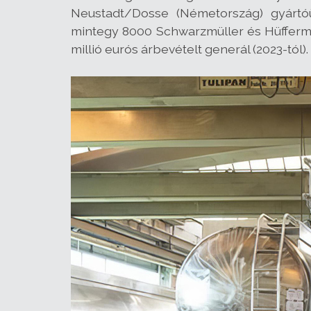
Neustadt/Dosse (Németország) gyártóü
mintegy 8000 Schwarzmüller és Hüfferma
millió eurós árbevételt generál (2023-tól).