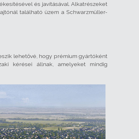
esítésével és javításával. Alkatrészeket
ajtónál található üzem a Schwarzmüller-
teszik lehetővé, hogy prémium gyártóként
zaki kérései állnak, amelyeket mindig