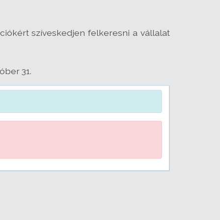
iókért szíveskedjen felkeresni a vállalat
óber 31.