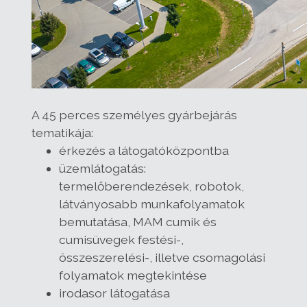
A 45 perces személyes gyárbejárás
tematikája:
érkezés a látogatóközpontba
üzemlátogatás:
termelőberendezések, robotok,
látványosabb munkafolyamatok
bemutatása, MAM cumik és
cumisüvegek festési-,
összeszerelési-, illetve csomagolási
folyamatok megtekintése
irodasor látogatása