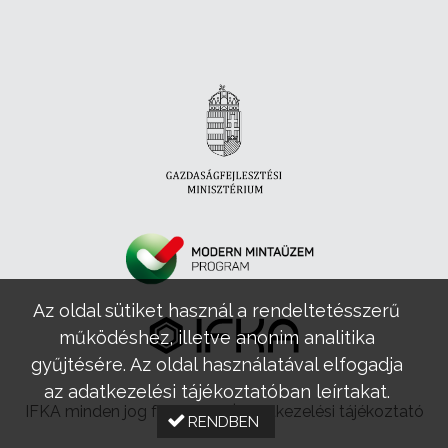
Az oldal sütiket használ a rendeltetésszerű
működéshez, illetve anonim analitika
gyűjtésére. Az oldal használatával elfogadja
az adatkezelési tájékoztatóban leírtakat.
IFKA minden jog fenntartva |
Adatkezelési tájékoztató
RENDBEN