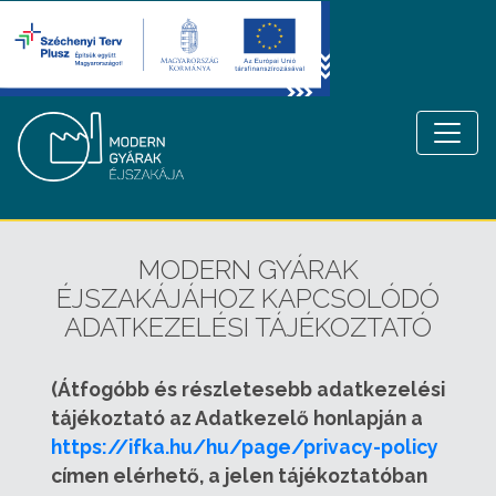
MODERN GYÁRAK
ÉJSZAKÁJÁHOZ KAPCSOLÓDÓ
ADATKEZELÉSI TÁJÉKOZTATÓ
(Átfogóbb és részletesebb adatkezelési
tájékoztató az Adatkezelő honlapján a
https://ifka.hu/hu/page/privacy-policy
címen elérhető, a jelen tájékoztatóban