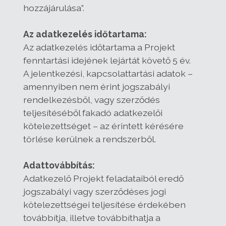
hozzájárulása”.
Az adatkezelés időtartama:
Az adatkezelés időtartama a Projekt
fenntartási idejének lejártát követő 5 év.
A jelentkezési, kapcsolattartási adatok –
amennyiben nem érint jogszabályi
rendelkezésből, vagy szerződés
teljesítéséből fakadó adatkezelői
kötelezettséget – az érintett kérésére
törlése kerülnek a rendszerből.
Adattovábbítás:
Adatkezelő Projekt feladataiból eredő
jogszabályi vagy szerződéses jogi
kötelezettségei teljesítése érdekében
továbbítja, illetve továbbíthatja a