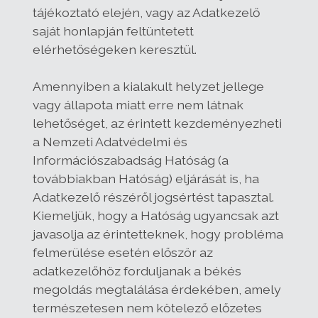
tájékoztató elején, vagy az Adatkezelő
saját honlapján feltüntetett
elérhetőségeken keresztül.
Amennyiben a kialakult helyzet jellege
vagy állapota miatt erre nem látnak
lehetőséget, az érintett kezdeményezheti
a Nemzeti Adatvédelmi és
Információszabadság Hatóság (a
továbbiakban Hatóság) eljárását is, ha
Adatkezelő részéről jogsértést tapasztal.
Kiemeljük, hogy a Hatóság ugyancsak azt
javasolja az érintetteknek, hogy probléma
felmerülése esetén először az
adatkezelőhöz forduljanak a békés
megoldás megtalálása érdekében, amely
természetesen nem kötelező előzetes