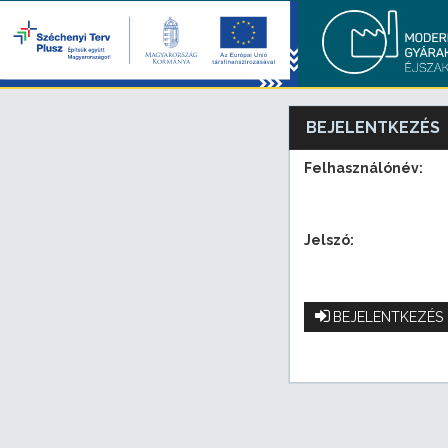
BEJELENTKEZÉS
Felhasználónév:
Jelszó:
BEJELENTKEZÉS