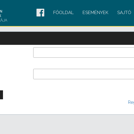
FŐOLDAL
ESEMÉNYEK
SAJTÓ
Reg