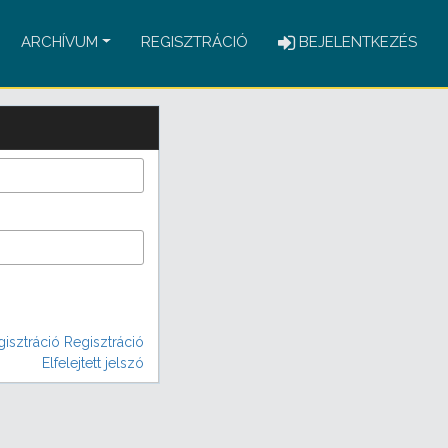
ARCHÍVUM
REGISZTRÁCIÓ
BEJELENTKEZÉS
isztráció
Regisztráció
Elfelejtett jelszó