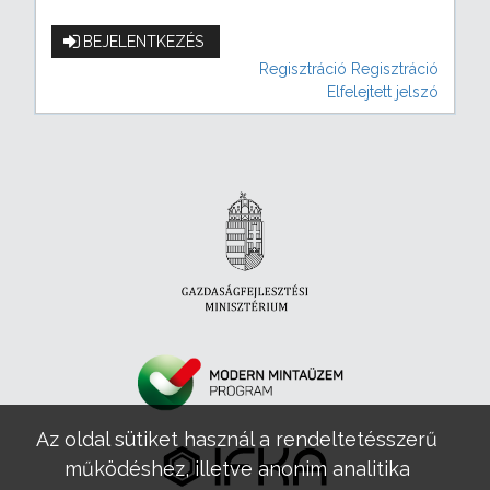
BEJELENTKEZÉS
Regisztráció
Regisztráció
Elfelejtett jelszó
Az oldal sütiket használ a rendeltetésszerű
működéshez, illetve anonim analitika