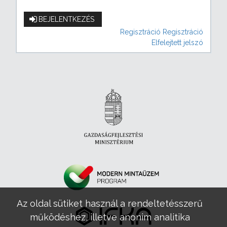
BEJELENTKEZÉS
Regisztráció
Regisztráció
Elfelejtett jelszó
Az oldal sütiket használ a rendeltetésszerű
működéshez, illetve anonim analitika