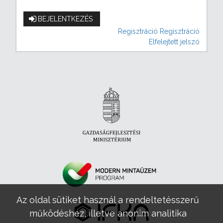
BEJELENTKEZÉS
Regisztráció
Regisztráció
Elfelejtett jelszó
Az oldal sütiket használ a rendeltetésszerű
működéshez, illetve anonim analitika