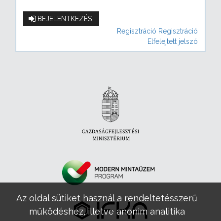
BEJELENTKEZÉS
Regisztráció
Regisztráció
Elfelejtett jelszó
Az oldal sütiket használ a rendeltetésszerű
működéshez, illetve anonim analitika