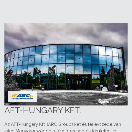
AFT-HUNGARY KFT.
Az AFT-Hungary Kft. (ARC Group) két és fél évtizede van
jelen Magyarországon a fém fröccsöntés területén, és