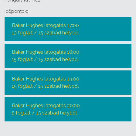
Hungary Kft.-hez!
Időpontok:
Baker Hughes látogatás 17:00
13 foglalt / 15 szabad helyből
Baker Hughes látogatás 18:00
15 foglalt / 15 szabad helyből
Baker Hughes látogatás 19:00
15 foglalt / 15 szabad helyből
Baker Hughes látogatás 20:00
5 foglalt / 15 szabad helyből