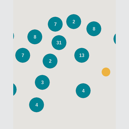
2
7
8
3
8
9
31
7
13
2
3
9
4
4