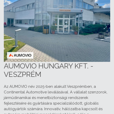
AUMOVIO HUNGARY KFT. -
VESZPRÉM
Az AUMOVIO név 2025-ben alakult Veszprémben, a
Continental Automotive leválásával. A vállalat szenzorok,
járműdinamikai és menetbiztonsági rendszerek
fejlesztésére és gyártására specializálódott, globális
autógyártók számára. Innovatív, hálózatba kapcsolt és