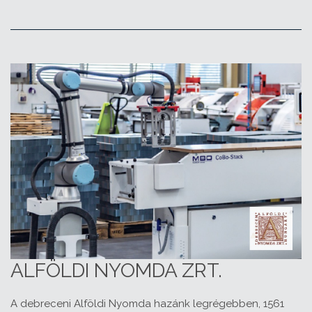
ALFÖLDI NYOMDA ZRT.
A debreceni Alföldi Nyomda hazánk legrégebben, 1561