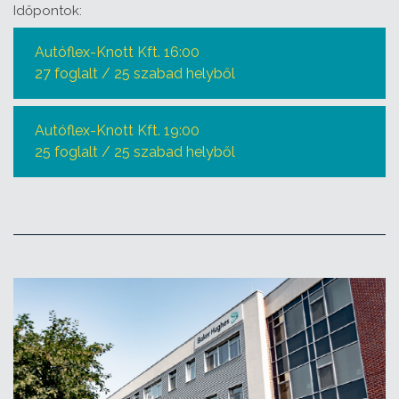
Időpontok:
Autóflex-Knott Kft. 16:00
27 foglalt / 25 szabad helyből
Autóflex-Knott Kft. 19:00
25 foglalt / 25 szabad helyből