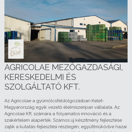
AGRICOLAE MEZŐGAZDASÁGI,
KERESKEDELMI ÉS
SZOLGÁLTATÓ KFT.
Az Agricolae a gyümölcsfeldolgozásban Kelet-
Magyarország egyik vezető élelmiszeripari vállalata. Az
Agricolae Kft. számára a folyamatos innováció és a
szakértelem alapérték. Számos új készítmény fejlesztése
zajlik a kutatás-fejlesztési részlegén, együttműködve hazai