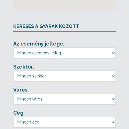
KERESÉS A GYÁRAK KÖZÖTT
Az esemény jellege:
Szektor:
Város:
Cég: