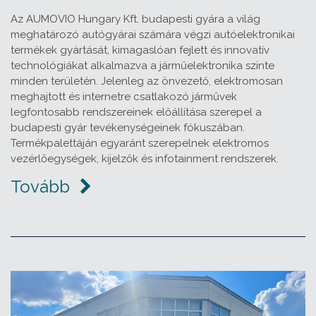
Az AUMOVIO Hungary Kft. budapesti gyára a világ
meghatározó autógyárai számára végzi autóelektronikai
termékek gyártását, kimagaslóan fejlett és innovatív
technológiákat alkalmazva a járműelektronika szinte
minden területén. Jelenleg az önvezető, elektromosan
meghajtott és internetre csatlakozó járművek
legfontosabb rendszereinek előállítása szerepel a
budapesti gyár tevékenységeinek fókuszában.
Termékpalettáján egyaránt szerepelnek elektromos
vezérlőegységek, kijelzők és infotainment rendszerek.
Tovább