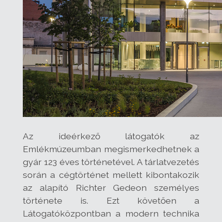
Az ideérkező látogatók az
Emlékmúzeumban megismerkedhetnek a
gyár 123 éves történetével. A tárlatvezetés
során a cégtörténet mellett kibontakozik
az alapító Richter Gedeon személyes
története is. Ezt követően a
Látogatóközpontban a modern technika