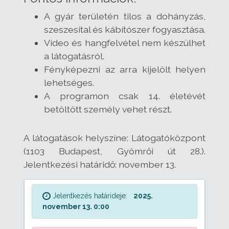
A gyár területén tilos a dohányzás,
szeszesital és kábítószer fogyasztása.
Video és hangfelvétel nem készülhet
a látogatásról.
Fényképezni az arra kijelölt helyen
lehetséges.
A programon csak 14. életévét
betöltött személy vehet részt.
A látogatások helyszíne: Látogatóközpont
(1103 Budapest, Gyömrői út 28.).
Jelentkezési határidő: november 13.
Jelentkezés határideje:
2025.
november 13. 0:00