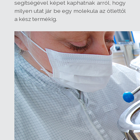
segítségével képet kaphatnak arról, hogy
milyen utat jár be egy molekula az ötlettől
a kész termékig.